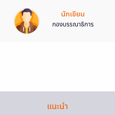
นักเขียน
กองบรรณาธิการ
แนะนำ