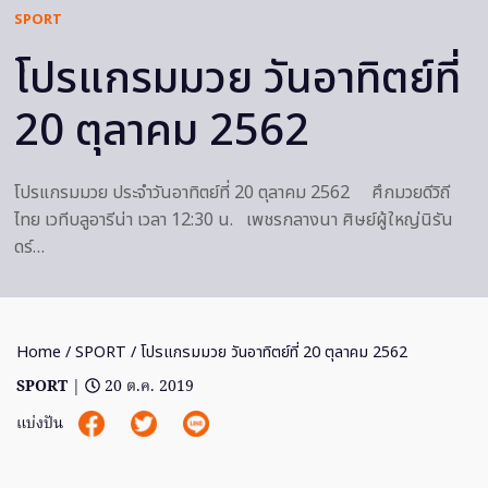
SPORT
โปรแกรมมวย วันอาทิตย์ที่
20 ตุลาคม 2562
โปรแกรมมวย ประจำวันอาทิตย์ที่ 20 ตุลาคม 2562 ศึกมวยดีวิถี
ไทย เวทีบลูอารีน่า เวลา 12:30 น. เพชรกลางนา ศิษย์ผู้ใหญ่นิรัน
ดร์…
Home
/
SPORT
/ โปรแกรมมวย วันอาทิตย์ที่ 20 ตุลาคม 2562
SPORT
|
20 ต.ค. 2019
แบ่งปัน