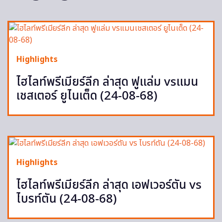
Highlights
ไฮไลท์พรีเมียร์ลีก ล่าสุด ฟูแล่ม vsแมน
เชสเตอร์ ยูไนเต็ด (24-08-68)
Highlights
ไฮไลท์พรีเมียร์ลีก ล่าสุด เอฟเวอร์ตัน vs
ไบรท์ตัน (24-08-68)