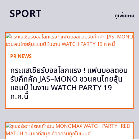
SPORT
ดูเพิ่มเติม
PR NEWS
กระแสเชียร์บอลโลกแรง ! แฟนบอลตอบ
รับคึกคัก JAS–MONO ชวนคนไทยลุ้น
แชมป์ ในงาน WATCH PARTY 19
ก.ค.นี้