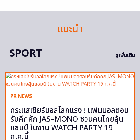
แนะนำ
SPORT
ดูเพิ่มเติม
PR NEWS
กระแสเชียร์บอลโลกแรง ! แฟนบอลตอบ
รับคึกคัก JAS–MONO ชวนคนไทยลุ้น
แชมป์ ในงาน WATCH PARTY 19
ก.ค.นี้