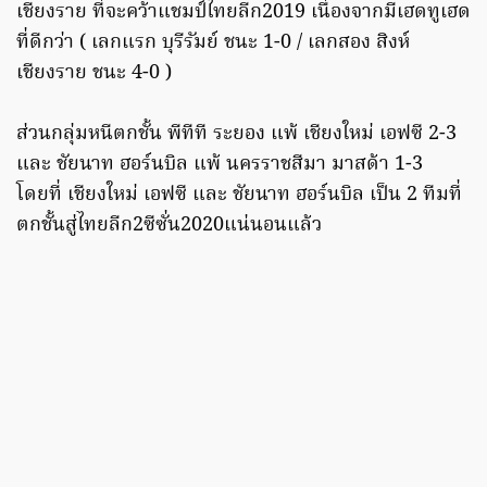
เชียงราย ที่จะคว้าแชมป์ไทยลีก2019 เนื่องจากมีเฮดทูเฮด
ที่ดีกว่า ( เลกแรก บุรีรัมย์ ชนะ 1-0 / เลกสอง สิงห์
เชียงราย ชนะ 4-0 )
ส่วนกลุ่มหนีตกชั้น พีทีที ระยอง แพ้ เชียงใหม่ เอฟซี 2-3
และ ชัยนาท ฮอร์นบิล แพ้ นครราชสีมา มาสด้า 1-3
โดยที่ เชียงใหม่ เอฟซี และ ชัยนาท ฮอร์นบิล เป็น 2 ทีมที่
ตกชั้นสู่ไทยลีก2ซีซั่น2020แน่นอนแล้ว