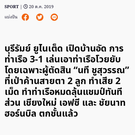
SPORT
|
20 ต.ค. 2019
แบ่งปัน
บุรีรัมย์ ยูไนเต็ด เปิดบ้านอัด การ
ท่าเรือ 3-1 เล่นเอาท่าเรือโวยยับ
โดยเฉพาะผู้ตัดสิน “นที ชูสุวรรณ”
ที่เป่าค้านสายตา 2 ลูก ทำเสีย 2
เม็ด ทำท่าเรือหมดลุ้นแชมป์ทันที
ส่วน เชียงใหม่ เอฟซี และ ชัยนาท
ฮอร์นบิล ตกชั้นแล้ว