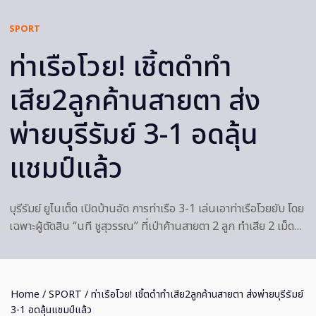
SPORT
ท่าเรือโวย! เชิ้ตดำทำ
เสีย2ลูกค้านสายตา ส่ง
พ่ายบุรีรัมย์ 3-1 อดลุ้น
แชมป์แล้ว
บุรีรัมย์ ยูไนเต็ด เปิดบ้านอัด การท่าเรือ 3-1 เล่นเอาท่าเรือโวยยับ โดย
เฉพาะผู้ตัดสิน “นที ชูสุวรรณ” ที่เป่าค้านสายตา 2 ลูก ทำเสีย 2 เม็ด…
Home
/
SPORT
/ ท่าเรือโวย! เชิ้ตดำทำเสีย2ลูกค้านสายตา ส่งพ่ายบุรีรัมย์
3-1 อดลุ้นแชมป์แล้ว