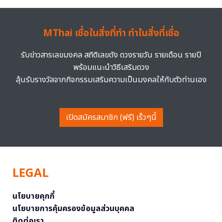
MThai เชื่อในสิ่งที่ทำ ทำในสิ่งที่เชื่อ
รับข่าวสารเลขมงคล สถิติเลขดัง ดวงรายวัน รายเดือน รายปี
พร้อมแนะนำวิธีเสริมดวง
ลุ้นรับรางวัลจากกิจกรรมเสริมความเป็นมงคลให้กับตัวท่านเอง
เปิดสมัครสมาชิก (ฟรี) เร็วๆนี้
LEGAL
นโยบายคุกกี้
นโยบายการคุ้มครองข้อมูลส่วนบุคคล
ติดต่อเรา