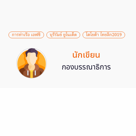
การท่าเรือ เอฟซี
บุรีรัมย์ ยูไนเต็ด
โตโยต้า ไทยลีก2019
นักเขียน
กองบรรณาธิการ