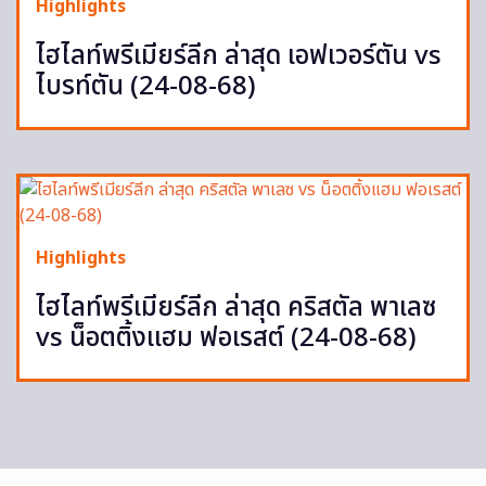
Highlights
ไฮไลท์พรีเมียร์ลีก ล่าสุด เอฟเวอร์ตัน vs
ไบรท์ตัน (24-08-68)
Highlights
ไฮไลท์พรีเมียร์ลีก ล่าสุด คริสตัล พาเลซ
vs น็อตติ้งแฮม ฟอเรสต์ (24-08-68)