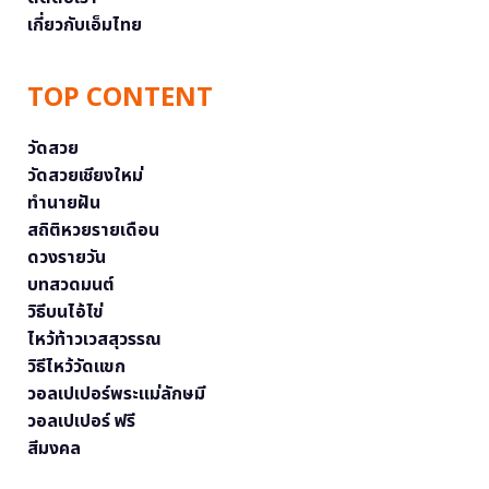
เกี่ยวกับเอ็มไทย
TOP CONTENT
วัดสวย
วัดสวยเชียงใหม่
ทำนายฝัน
สถิติหวยรายเดือน
ดวงรายวัน
บทสวดมนต์
วิธีบนไอ้ไข่
ไหว้ท้าวเวสสุวรรณ
วิธีไหว้วัดแขก
วอลเปเปอร์พระแม่ลักษมี
วอลเปเปอร์ ฟรี
สีมงคล