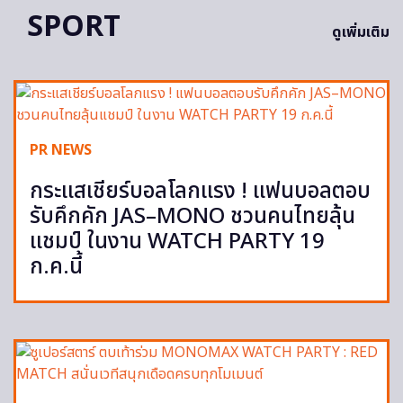
SPORT
ดูเพิ่มเติม
PR NEWS
กระแสเชียร์บอลโลกแรง ! แฟนบอลตอบ
รับคึกคัก JAS–MONO ชวนคนไทยลุ้น
แชมป์ ในงาน WATCH PARTY 19
ก.ค.นี้