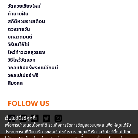
วัดสวยเชียงใหม่
ทำนายฝัน
สถิติหวยรายเดือน
ดวงรายวัน
บทสวดมนต์
วิธีบนไอ้ไข่
ไหว้ท้าวเวสสุวรรณ
วิธีไหว้วัดแขก
วอลเปเปอร์พระแม่ลักษมี
วอลเปเปอร์ ฟรี
สีมงคล
FOLLOW US
เว็บไซต์นี้ใช้คุกกี้
เพื่อการนำเสนอเนื้อหาที่ดี รวมถึงการจัดการข้อมูลส่วนบุคคล เพื่อให้คุณได้รับ
ประสบการณ์ที่ดีบนบริการของเว็บไซต์เรา หากคุณใช้บริการเว็บไซต์นี้ต่อไปโดย