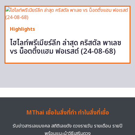
Highlights
ไฮไลท์พรีเมียร์ลีก ล่าสุด คริสตัล พาเลซ
vs น็อตติ้งแฮม ฟอเรสต์ (24-08-68)
MThai เชื่อในสิ่งที่ทำ ทำในสิ่งที่เชื่อ
รับข่าวสารเลขมงคล สถิติเลขดัง ดวงรายวัน รายเดือน รายปี
พร้อมแนะนำวิธีเสริมดวง