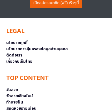
เปิดสมัครสมาชิก (ฟรี) เร็วๆนี้
LEGAL
นโยบายคุกกี้
นโยบายการคุ้มครองข้อมูลส่วนบุคคล
ติดต่อเรา
เกี่ยวกับเอ็มไทย
TOP CONTENT
วัดสวย
วัดสวยเชียงใหม่
ทำนายฝัน
สถิติหวยรายเดือน