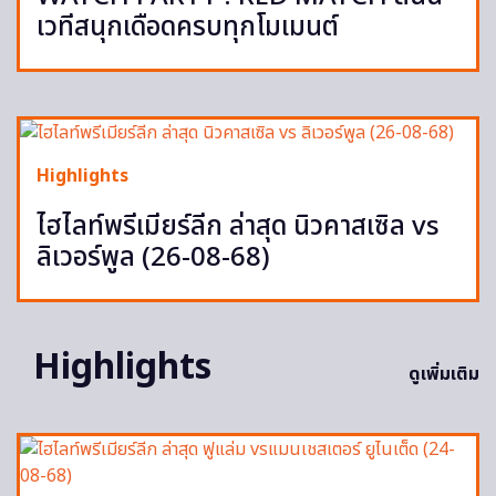
เวทีสนุกเดือดครบทุกโมเมนต์
Highlights
ไฮไลท์พรีเมียร์ลีก ล่าสุด นิวคาสเซิล vs
ลิเวอร์พูล (26-08-68)
Highlights
ดูเพิ่มเติม