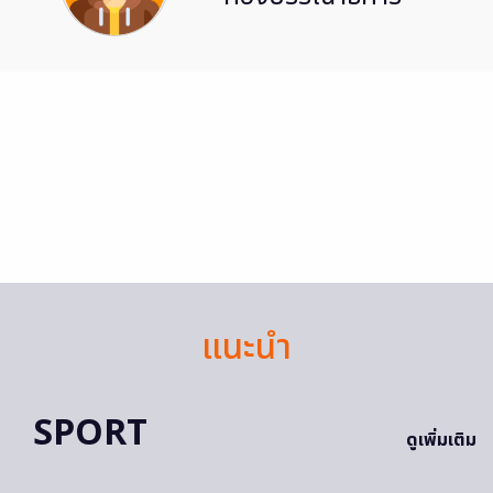
แนะนำ
SPORT
ดูเพิ่มเติม