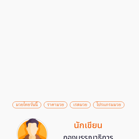
มวยไทยวันนี้
ราคามวย
เรตมวย
โปรแกรมมวย
นักเขียน
กองบรรณาธิการ