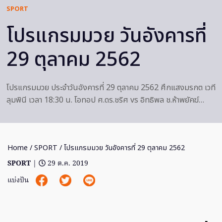
SPORT
โปรแกรมมวย วันอังคารที่
29 ตุลาคม 2562
โปรแกรมมวย ประจำวันอังคารที่ 29 ตุลาคม 2562 ศึกแสงมรกต เวที
ลุมพินี เวลา 18:30 น. โอทอป ศ.ดร.ชริศ vs อิทธิพล ช.ห้าพยัคฆ์…
Home
/
SPORT
/ โปรแกรมมวย วันอังคารที่ 29 ตุลาคม 2562
SPORT
|
29 ต.ค. 2019
แบ่งปัน