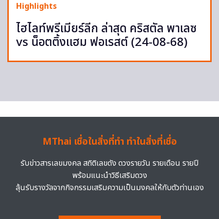
Highlights
ไฮไลท์พรีเมียร์ลีก ล่าสุด คริสตัล พาเลซ
vs น็อตติ้งแฮม ฟอเรสต์ (24-08-68)
MThai เชื่อในสิ่งที่ทำ ทำในสิ่งที่เชื่อ
รับข่าวสารเลขมงคล สถิติเลขดัง ดวงรายวัน รายเดือน รายปี
พร้อมแนะนำวิธีเสริมดวง
ลุ้นรับรางวัลจากกิจกรรมเสริมความเป็นมงคลให้กับตัวท่านเอง