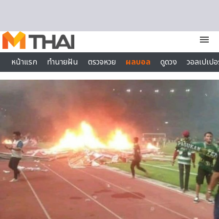
Skip to content
menu
หน้าแรก
ทำนายฝัน
ตรวจหวย
ผลบอล
ดูดวง
วอลเปเปอร
ไลฟ์สไตล์