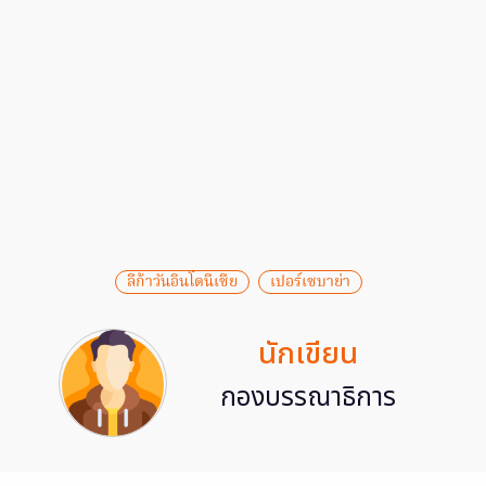
ลีก้าวันอินโดนีเซีย
เปอร์เซบาย่า
นักเขียน
กองบรรณาธิการ