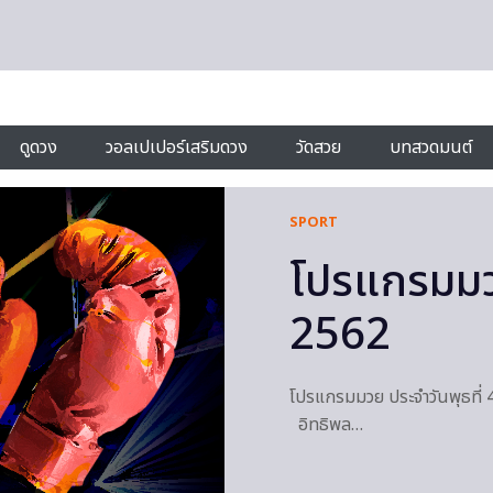
ดูดวง
วอลเปเปอร์เสริมดวง
วัดสวย
บทสวดมนต์
SPORT
โปรแกรมมวย
2562
โปรแกรมมวย ประจำวันพุธที่
อิทธิพล…