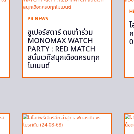
H
PR NEWS
ไ
ซูเปอร์สตาร์ ตบเท้าร่วม
ค
MONOMAX WATCH
0
PARTY : RED MATCH
สนั่นเวทีสนุกเดือดครบทุก
โมเมนต์