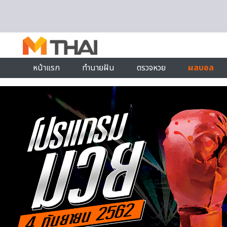
Skip to content
หน้าแรก
ทำนายฝัน
ตรวจหวย
ผลบอล