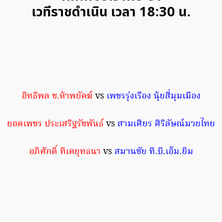
เวทีราชดำเนิน เวลา 18:30 น.
อิทธิพล ช.ห้าพยัคฆ์
vs
เพชรรุ่งเรือง นุ้ยสี่มุมเมือง
ยอดเพชร ประเสริฐรัชพันธ์
vs
สามเศียร ศิริลัษณ์มวยไทย
อภิศักดิ์ ทีเคยุทธนา
vs
สมานชัย ที.บี.เอ็ม.ยิม