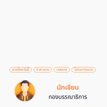
มวยไทยวันนี้
ราคามวย
เรตมวย
โปรแกรมมวย
นักเขียน
กองบรรณาธิการ