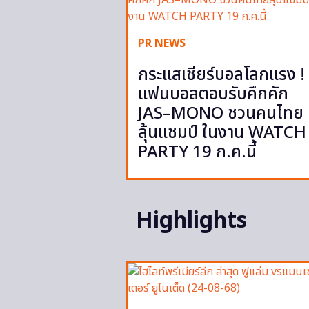
PR NEWS
กระแสเชียร์บอลโลกแรง !
แฟนบอลตอบรับคึกคัก
JAS–MONO ชวนคนไทย
ลุ้นแชมป์ ในงาน WATCH
PARTY 19 ก.ค.นี้
Highlights