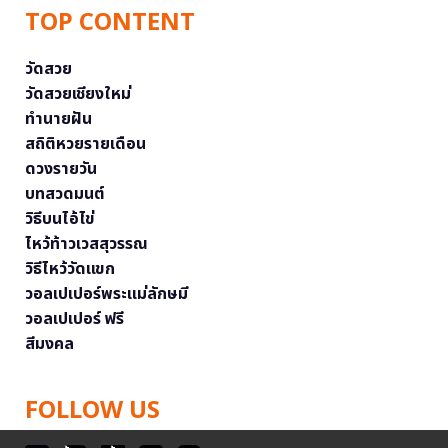
TOP CONTENT
วัดสวย
วัดสวยเชียงใหม่
ทำนายฝัน
สถิติหวยรายเดือน
ดวงรายวัน
บทสวดมนต์
วิธีบนไอ้ไข่
ไหว้ท้าวเวสสุวรรณ
วิธีไหว้วัดแขก
วอลเปเปอร์พระแม่ลักษมี
วอลเปเปอร์ ฟรี
สีมงคล
FOLLOW US