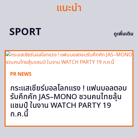
แนะนำ
SPORT
ดูเพิ่มเติม
PR NEWS
กระแสเชียร์บอลโลกแรง ! แฟนบอลตอบ
รับคึกคัก JAS–MONO ชวนคนไทยลุ้น
แชมป์ ในงาน WATCH PARTY 19
ก.ค.นี้