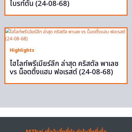
ไบรท์ตัน (24-08-68)
Highlights
ไฮไลท์พรีเมียร์ลีก ล่าสุด คริสตัล พาเลซ
vs น็อตติ้งแฮม ฟอเรสต์ (24-08-68)