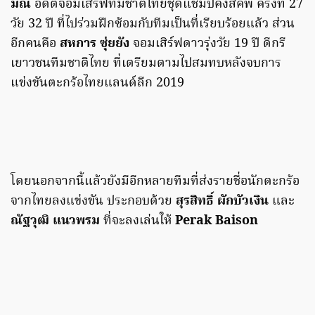
มณี
อดีตจอมเสิร์ฟทีมชาติไทยชุดแชมป์คิงส์คัพ ครั้งที่ 27
วัย 32 ปี ที่ไปร่วมฝึกซ้อมกับทีมเป็นที่เรียบร้อยแล้ว ส่วน
อีกคนคือ
สหการ ซุ่ยยัง
จอมเสิร์ฟดาวรุ่งวัย 19 ปี ดีกรี
เยาวชนทีมชาติไทย ที่เตรียมตามไปสมทบหลังจบการ
แข่งขันตะกร้อไทยแลนด์ลีก 2019
โดยนอกจากนี้แล้วยังมีอีกหลายทีมที่ส่งรายชื่อนักตะกร้อ
จากไทยลงแข่งขัน ประกอบด้วย
สุรสิทธิ์ ผักบัวเงิน
และ
ณัฐวุฒิ แนวพรม
ที่จะลงเล่นให้
Perak Baison