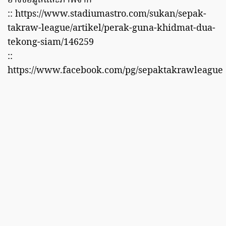
อ้างข้อมูลและภาพจาก
:: https://www.stadiumastro.com/sukan/sepak-
takraw-league/artikel/perak-guna-khidmat-dua-
tekong-siam/146259
::
https://www.facebook.com/pg/sepaktakrawleague