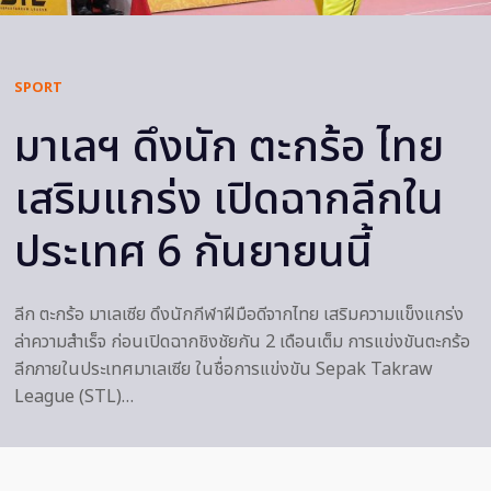
SPORT
มาเลฯ ดึงนัก ตะกร้อ ไทย
เสริมแกร่ง เปิดฉากลีกใน
ประเทศ 6 กันยายนนี้
ลีก ตะกร้อ มาเลเซีย ดึงนักกีฬาฝีมือดีจากไทย เสริมความแข็งแกร่ง
ล่าความสำเร็จ ก่อนเปิดฉากชิงชัยกัน 2 เดือนเต็ม การแข่งขันตะกร้อ
ลีกภายในประเทศมาเลเซีย ในชื่อการแข่งขัน Sepak Takraw
League (STL)…