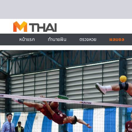
Skip to content
หน้าแรก
ทำนายฝัน
ตรวจหวย
ผลบอล