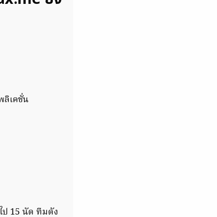
ลิเคชั่น
ไป 15 นัด ทีมดัง