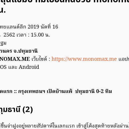
น.
 ไทยแลนด์ลีก 2019 นัดที่ 16
ยน 2562 เวลา : 15.00 น.
ปฐม
นวนคร จ.ปทุมธานี
NOMAX.ME
เว็บไซต์ :
https://www.monomax.me
แอปพ
OS และ Android
แรก :: กรุงเทพธนฯ เปิดบ้านแพ้ ปทุมธานี 0-2 ทีม
ทุมธานี (2)
ขึ้นจ่าฝูงอยู่หลายสัปดาห์ในเลกแรก เข้าสู่โค้งสุดท้ายหลังผ่าน