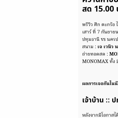
สด 15.00 
พรีวิว ศึก ตะกร้อ
เสาร์ ที่ 7 กันยา
ปทุมธานี vs นคร
สนาม :
เจ เวนิว 
ถ่ายทอดสด :
MO
MONOMAX ทั้ง i
ผลการเจอกันในนัด
เจ้าบ้าน :: ป
หลังจากมีโอกาสได้