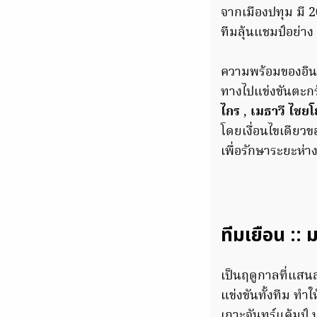
จากเมืองปทุม มี 
ทีมลุ้นแชมป์อย่าง
ความพร้อมของอินทร
ทางไปแข่งขันตะกร
ไกร
,
เมธาวี ไชยโ
โดยเงื่อนไขเดียวข
เพื่อรักษาระยะห่าง
ทีมเยือน :: 
เป็นฤดูกาลที่แสนล
แข่งขันทั้งทีม ทำ
เกาะจันทร์แค้มป์ 