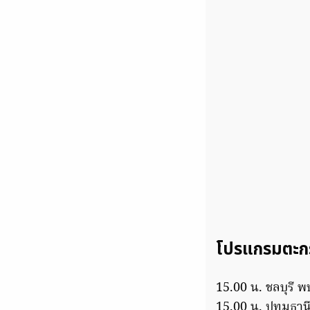
โปรแกรมตะกร้
15.00 น. ชลบุรี 
15.00 น. ปทุมธาน