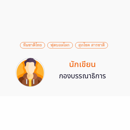
ทีมชาติไทย
ฟุตบอลโลก
สุภโชค สารชาติ
นักเขียน
กองบรรณาธิการ