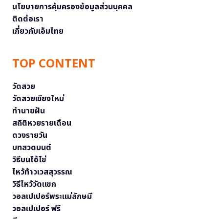
นโยบายการคุ้มครองข้อมูลส่วนบุคคล
ติดต่อเรา
เกี่ยวกับเอ็มไทย
TOP CONTENT
วัดสวย
วัดสวยเชียงใหม่
ทำนายฝัน
สถิติหวยรายเดือน
ดวงรายวัน
บทสวดมนต์
วิธีบนไอ้ไข่
ไหว้ท้าวเวสสุวรรณ
วิธีไหว้วัดแขก
วอลเปเปอร์พระแม่ลักษมี
วอลเปเปอร์ ฟรี