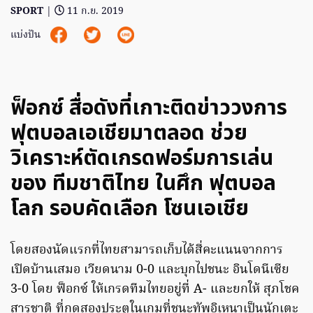
SPORT
|
11 ก.ย. 2019
แบ่งปัน
ฟ็อกซ์ สื่อดังที่เกาะติดข่าววงการ
ฟุตบอลเอเชียมาตลอด ช่วย
วิเคราะห์ตัดเกรดฟอร์มการเล่น
ของ ทีมชาติไทย ในศึก ฟุตบอล
โลก รอบคัดเลือก โซนเอเชีย
โดยสองนัดแรกที่ไทยสามารถเก็บได้สี่คะแนนจากการ
เปิดบ้านเสมอ เวียดนาม 0-0 และบุกไปชนะ อินโดนีเซีย
3-0 โดย ฟ็อกซ์ ให้เกรดทีมไทยอยู่ที่ A- และยกให้ สุภโชค
สารชาติ ที่กดสองประตูในเกมที่ชนะทัพอิเหนาเป็นนักเตะ