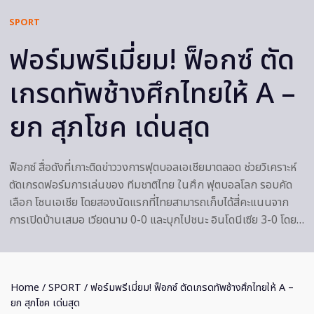
SPORT
ฟอร์มพรีเมี่ยม! ฟ็อกซ์ ตัด
เกรดทัพช้างศึกไทยให้ A –
ยก สุภโชค เด่นสุด
ฟ็อกซ์ สื่อดังที่เกาะติดข่าววงการฟุตบอลเอเชียมาตลอด ช่วยวิเคราะห์
ตัดเกรดฟอร์มการเล่นของ ทีมชาติไทย ในศึก ฟุตบอลโลก รอบคัด
เลือก โซนเอเชีย โดยสองนัดแรกที่ไทยสามารถเก็บได้สี่คะแนนจาก
การเปิดบ้านเสมอ เวียดนาม 0-0 และบุกไปชนะ อินโดนีเซีย 3-0 โดย…
Home
/
SPORT
/ ฟอร์มพรีเมี่ยม! ฟ็อกซ์ ตัดเกรดทัพช้างศึกไทยให้ A –
ยก สุภโชค เด่นสุด