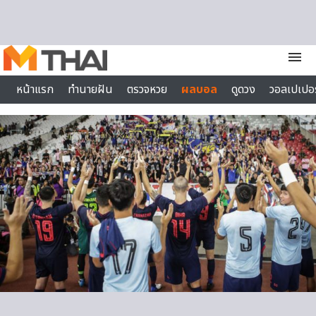
Skip to content
menu
หน้าแรก
ทำนายฝัน
ตรวจหวย
ผลบอล
ดูดวง
วอลเปเปอร
ไลฟ์สไตล์