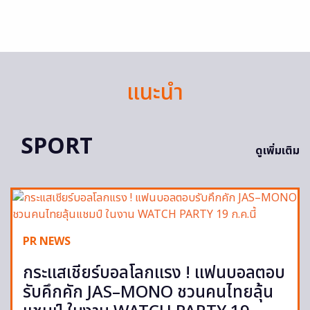
แนะนำ
SPORT
ดูเพิ่มเติม
PR NEWS
กระแสเชียร์บอลโลกแรง ! แฟนบอลตอบ
รับคึกคัก JAS–MONO ชวนคนไทยลุ้น