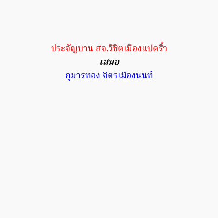
ประจัญบาน สจ.วิชิตเมืองแปดริ้ว
เสมอ
กุมารทอง จิตรเมืองนนท์