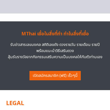
MThai เชื่อในสิ่งที่ทำ ทำในสิ่งที่เชื่อ
รับข่าวสารเลขมงคล สถิติเลขดัง ดวงรายวัน รายเดือน รายปี
พร้อมแนะนำวิธีเสริมดวง
ลุ้นรับรางวัลจากกิจกรรมเสริมความเป็นมงคลให้กับตัวท่านเอง
เปิดสมัครสมาชิก (ฟรี) เร็วๆนี้
LEGAL