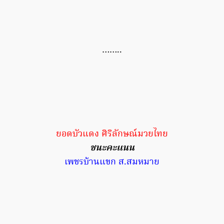
……..
ยอดบัวแดง ศิริลักษณ์มวยไทย
ชนะคะแนน
เพชรบ้านแขก ส.สมหมาย