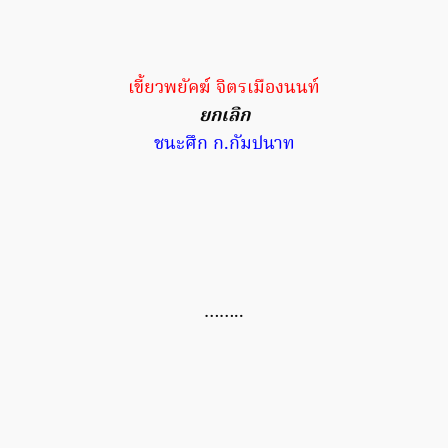
เขี้ยวพยัคฆ์ จิตรเมืองนนท์
ยกเลิก
ชนะศึก ก.กัมปนาท
……..