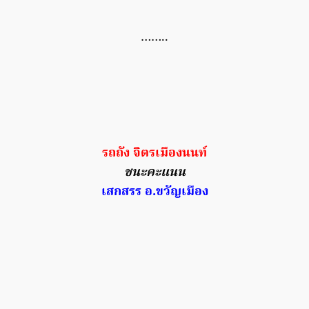
……..
รถถัง จิตรเมืองนนท์
ชนะคะแนน
เสกสรร อ.ขวัญเมือง