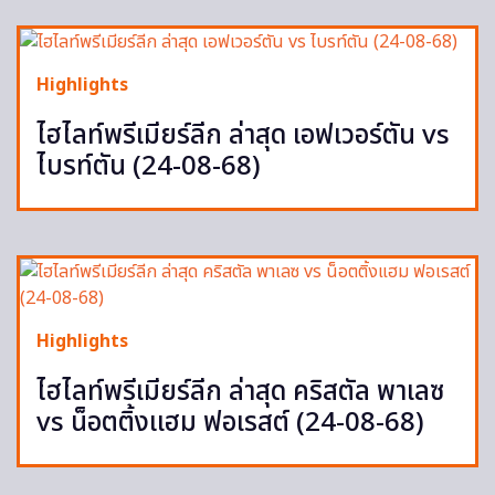
Highlights
ไฮไลท์พรีเมียร์ลีก ล่าสุด เอฟเวอร์ตัน vs
ไบรท์ตัน (24-08-68)
Highlights
ไฮไลท์พรีเมียร์ลีก ล่าสุด คริสตัล พาเลซ
vs น็อตติ้งแฮม ฟอเรสต์ (24-08-68)