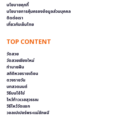
นโยบายคุกกี้
นโยบายการคุ้มครองข้อมูลส่วนบุคคล
ติดต่อเรา
เกี่ยวกับเอ็มไทย
TOP CONTENT
วัดสวย
วัดสวยเชียงใหม่
ทำนายฝัน
สถิติหวยรายเดือน
ดวงรายวัน
บทสวดมนต์
วิธีบนไอ้ไข่
ไหว้ท้าวเวสสุวรรณ
วิธีไหว้วัดแขก
วอลเปเปอร์พระแม่ลักษมี