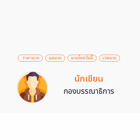
​ ราคามวย
ผลมวย
มวยไทยวันนี้
เรตมวย
นักเขียน
กองบรรณาธิการ