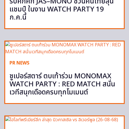
รับคึกคัก JAS–MONO ชวนคนไทยลุ้น
แชมป์ ในงาน WATCH PARTY 19
ก.ค.นี้
PR NEWS
ซูเปอร์สตาร์ ตบเท้าร่วม MONOMAX
WATCH PARTY : RED MATCH สนั่น
เวทีสนุกเดือดครบทุกโมเมนต์