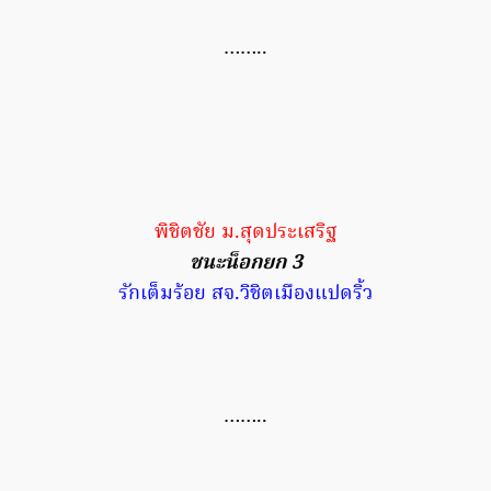
……..
พิชิตชัย ม.สุดประเสริฐ
ชนะน็อกยก 3
รักเต็มร้อย สจ.วิชิตเมืองแปดริ้ว
……..