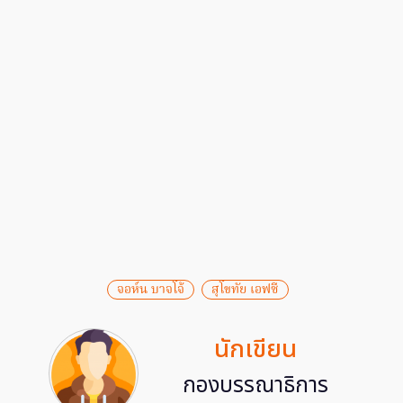
จอห์น บาจโจ้
สุโขทัย เอฟซี
นักเขียน
กองบรรณาธิการ