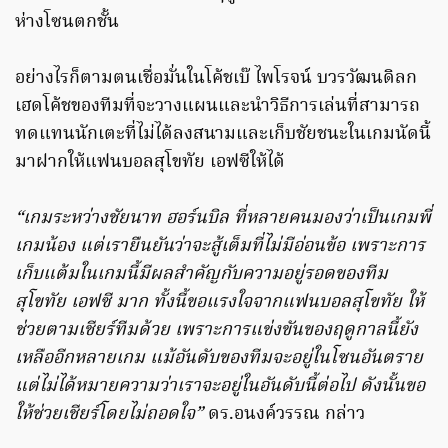
ห่างโซนตกชั้น
อย่างไรก็ตามตนเชื่อมั่นในโค้ชเบ๊ ไพโรจน์ บวรวัฒนดิลก
เฮดโค้ชของทีมที่จะวางแผนและนำวิธีการเล่นที่สามารถ
ทดแทนนักเตะที่ไม่ได้ลงสนามและเก็บชัยชนะในเกมนัดนี้
มาฝากให้แฟนบอลสุโขทัย เอฟซีให้ได้
“เกมระหว่างชัยนาท ฮอร์นบิล ที่หลายคนมองว่าเป็นเกมพี่
เกมน้อง แต่เรายืนยันว่าจะสู้เต็มที่ไม่มีอ่อนข้อ เพราะการ
เก็บแต้มในเกมนี้มีผลสำคัญกับความอยู่รอดของทีม
สุโขทัย เอฟซี มาก ทั้งนี้ขอแรงใจจากแฟนบอลสุโขทัย ให้
ช่วยตามเชียร์ทีมด้วย เพราะการแข่งขันของฤดูกาลนี้ยัง
เหลืออีกหลายเกม แม้อันดับของทีมจะอยู่ในโซนอันตราย
แต่ไม่ได้หมายความว่าเราจะอยู่ในอันดับนี้ต่อไป ดังนั้นขอ
ให้ช่วยเชียร์โดยไม่ถอดใจ”
ดร.อนงค์วรรณ กล่าว