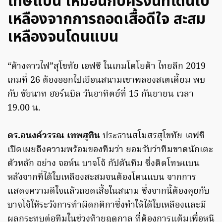
โทษแบน เหมือนกับครั้งนี้ที่โดนใบ
เหลืองจากการถอดเสื้อดีใจ สะสม
เหลืองจนโดนแบน
“ค้างคาวไฟ”สุโขทัย เอฟซี ในเกมโตโยต้า ไทยลีก 2019
เกมที่ 26 ต้องออกไปเยือนสนามเขาพลองสเตเดี้ยม พบ
กับ ชัยนาท ฮอร์นบิล วันอาทิตย์ที่ 15 กันยายน เวลา
19.00 น.
ดร.อนงค์วรรณ เทพสุทิน
ประธานสโมสรสุโขทัย เอฟซี
เปิดเผยถึงความพร้อมของทีมว่า ยอมรับว่าทีมขาดนักเตะ
ตัวหลัก อย่าง จอห์น บาจโจ้ กัปตันทีม ซึ่งติดโทษแบน
หลังจากที่ได้ใบเหลืองสะสมจนต้องโดนแบน จากการ
แสดงความดีใจแล้วถอดเสื้อในสนาม ซึ่งจากนี้ต้องคุยกับ
บาจโจ้ให้ระวังการทำผิดกติกาซึ่งทำให้ได้ใบเหลืองและมี
ผลกระทบต่อทีมในช่วงท้ายฤดูกาล ที่ต้องการแต้มเพื่อหนี