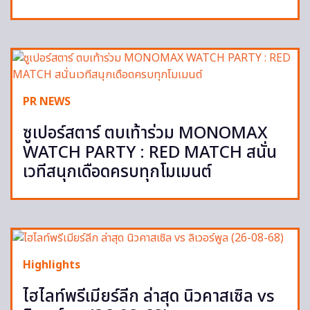
PR NEWS
ซูเปอร์สตาร์ ตบเท้าร่วม MONOMAX
WATCH PARTY : RED MATCH สนั่น
เวทีสนุกเดือดครบทุกโมเมนต์
Highlights
ไฮไลท์พรีเมียร์ลีก ล่าสุด นิวคาสเซิล vs