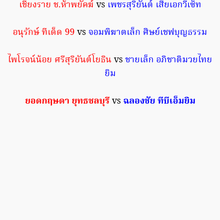
เชียงราย ช.ห้าพยัคฆ์
vs
เพชรสุริยันต์ เสี่ยเอกวีเซ็ท
อนุรักษ์ ทีเด็ด 99
vs
จอมพิฆาตเล็ก ศิษย์เชฟบุญธรรม
ไพโรจน์น้อย ศรีสุริยันต์โยธิน
vs
ชายเล็ก อภิชาติมวยไทย
ยิม
ยอดกฤษดา ยุทธชลบุรี
vs
ฉลองชัย ทีบีเอ็มยิม