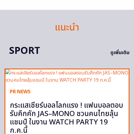
แนะนำ
SPORT
ดูเพิ่มเติม
PR NEWS
กระแสเชียร์บอลโลกแรง ! แฟนบอลตอบ
รับคึกคัก JAS–MONO ชวนคนไทยลุ้น
แชมป์ ในงาน WATCH PARTY 19
ก.ค.นี้