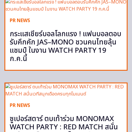
PR NEWS
กระแสเชียร์บอลโลกแรง ! แฟนบอลตอบ
รับคึกคัก JAS–MONO ชวนคนไทยลุ้น
แชมป์ ในงาน WATCH PARTY 19
ก.ค.นี้
PR NEWS
ซูเปอร์สตาร์ ตบเท้าร่วม MONOMAX
WATCH PARTY : RED MATCH สนั่น