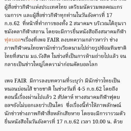
ผู้สื่อข่าวกีฬาแห่งประเทศไทย เตรียมนัดรวมพลคณะกร
รมการฯ และผู้สื่อข่าวกีฬาทุกท่านในวันอังคารที่ 17
ก.ย.62 ที่หน้าที่ทำการของทั้ง 2 สมาคมฯ บริเวณใต้ถุนรา
ชมังคลากีฬาสถาน โดยจะมีการยื่นหนังสือถึงสมาคมกีฬา
ฟุตบอล
ฯเรื่องที่เพจ FAIR ลงบทความกล่าวหาว่า ช่าง
ภาพกีฬาคนไทยพานักข่าวเวียดนามไปถ่ายรูปซ้อมทีมชาติ
ไทยที่สนาม มธ.รังสิต ในช่วงที่เป็นการห้ามถ่ายไปแล้ว จน
กลายเป็นข่าวใหญ่โตดราม่าก่อนคัดบอลโลก
เพจ FAIR มีการลงบทความที่ระบุว่า มีนักข่าวไทยเป็น
หนอนบ่อนไส้ ขายชาติ ในช่วงวันที่ 4-5 ก.ย.62 โดยถึง
ตอนนี้เรื่องผ่านไปแล้ว 2 สัปดาห์ ทางสมาคมกีฬาฟุตบ
อลฯยังไม่บอกเลยว่าเป็นใคร ซึ่งเรื่องนี้ทำให้ภาพลักษณ์
นักข่าวช่างภาพกีฬาสื่อหลักเสียหาย โดยจะมีการารวมตัว
ยื่นหนังสือในวันอังคารที่ 17 ก.ย.62 เวลา 10.00 น. ด้วย