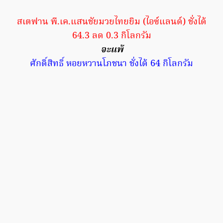
สเตฟาน พี.เค.แสนชัยมวยไทยยิม (ไอซ์แลนด์) ชั่งได้
64.3 ลด 0.3 กิโลกรัม
จะแพ้
ศักดิ์สิทธิ์ หอยหวานโภชนา ชั่งได้ 64 กิโลกรัม