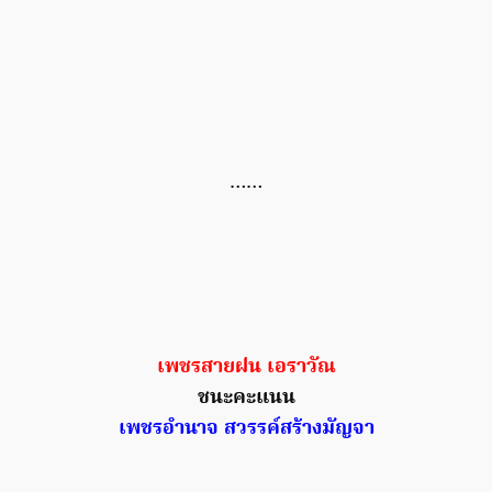
……
เพชรสายฝน เอราวัณ
ชนะคะแนน
เพชรอำนาจ สวรรค์สร้างมัญจา