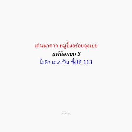
เด่นนาดาว หมูปิ้งอร่อยจุงเบย
แพ้น็อกยก 3
ไอคิว เอราวัณ ชั่งได้ 113
……