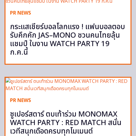
PR NEWS
กระแสเชียร์บอลโลกแรง ! แฟนบอลตอบ
รับคึกคัก JAS–MONO ชวนคนไทยลุ้น
แชมป์ ในงาน WATCH PARTY 19
ก.ค.นี้
PR NEWS
ซูเปอร์สตาร์ ตบเท้าร่วม MONOMAX
WATCH PARTY : RED MATCH สนั่น
เวทีสนุกเดือดครบทุกโมเมนต์