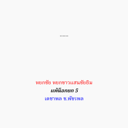
……
หยกชัย หยกขาวแสนชัยยิม
แพ้น็อกยก 5
เดชาพล ช.พัชรพล