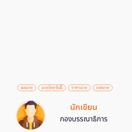
ผลมวย
มวยไทยวันนี้
ราคามวย
เรตมวย
นักเขียน
กองบรรณาธิการ