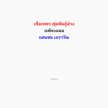
เข็มเพชร พุ่มพันธุ์ม่วง
แพ้คะแนน
แสนซน เอราวัณ
……