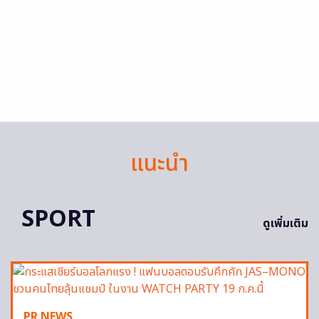
แนะนำ
SPORT
ดูเพิ่มเติม
PR NEWS