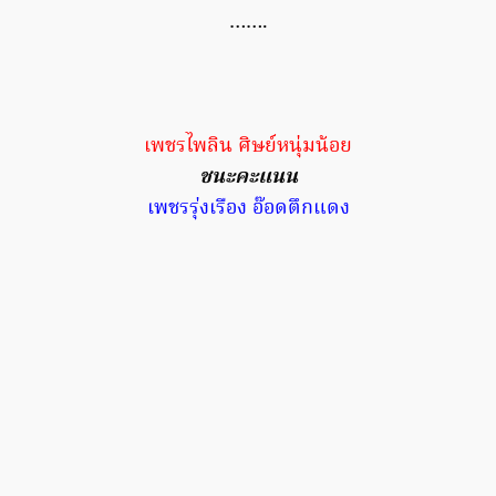
…….
เพชรไพลิน ศิษย์หนุ่มน้อย
ชนะคะแนน
เพชรรุ่งเรือง อ๊อดตึกแดง