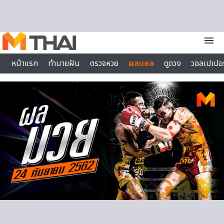
Skip to content
menu
หน้าแรก
ทำนายฝัน
ตรวจหวย
ผลบอล
ดูดวง
วอลเปเปอร
ไลฟ์สไตล์