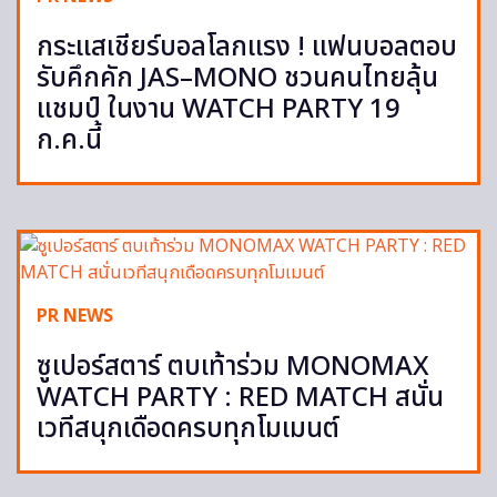
กระแสเชียร์บอลโลกแรง ! แฟนบอลตอบ
รับคึกคัก JAS–MONO ชวนคนไทยลุ้น
แชมป์ ในงาน WATCH PARTY 19
ก.ค.นี้
PR NEWS
ซูเปอร์สตาร์ ตบเท้าร่วม MONOMAX
WATCH PARTY : RED MATCH สนั่น
เวทีสนุกเดือดครบทุกโมเมนต์