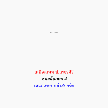
…….
เสมือนเทพ ป.เพชรศิริ
ชนะน็อกยก 4
เหนือเพชร กีล่าสปอร์ต