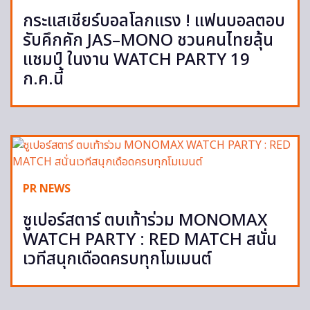
กระแสเชียร์บอลโลกแรง ! แฟนบอลตอบ
รับคึกคัก JAS–MONO ชวนคนไทยลุ้น
แชมป์ ในงาน WATCH PARTY 19
ก.ค.นี้
PR NEWS
ซูเปอร์สตาร์ ตบเท้าร่วม MONOMAX
WATCH PARTY : RED MATCH สนั่น
เวทีสนุกเดือดครบทุกโมเมนต์