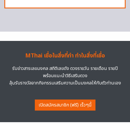
MThai เชื่อในสิ่งที่ทำ ทำในสิ่งที่เชื่อ
รับข่าวสารเลขมงคล สถิติเลขดัง ดวงรายวัน รายเดือน รายปี
พร้อมแนะนำวิธีเสริมดวง
ลุ้นรับรางวัลจากกิจกรรมเสริมความเป็นมงคลให้กับตัวท่านเอง
เปิดสมัครสมาชิก (ฟรี) เร็วๆนี้