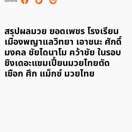
แบ่งปัน
สรุปผลมวย ยอดเพชร โรงเรียน
เมืองพญาแลวิทยา เอาชนะ ศักดิ์
มงคล ชัยไดนาโม คว้าชัย ในรอบ
ชิงเดอะแชมเปี้ยนมวยไทยตัด
เชือก ศึก แม็กซ์ มวยไทย