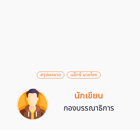
สรุปผลมวย
แม๊กซ์ มวยไทย
นักเขียน
กองบรรณาธิการ