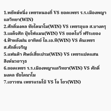
1.พยัคฆ์หนึ่ง เพชรหนองกี่ VS ยอดเพชร ร.ร.เมืองพญา
แลวิทยา(WIN)
2.ศักดิ์มงคล ชัยไดนาโม(WIN) VS เพชรอุบล ส.บางครุ
3.เผด็จศึก ปุ๋ยโฟแมน(WIN) VS ยอดโบวี่ ฟรีระยอง
4.ฟ้าหลังฝน อาทิตย์ ไอ.เอ.ที(WIN) VS ต้นเพชร
ส.ศักดิ์เจริญ
5.แฟนต้า ศิษย์เสี่ยเปรม(WIN) VS เพชรแปดแสน
สิงห์นวอาวุธ
6.ยอดเพชร ร.ร.เมืองพญาแลวิทยา(WIN) VS ศักดิ์
มงคล ชัยไดนาโม
7.เยาวชน เพชรแรมโบ้ VS โจ โยว(WIN)