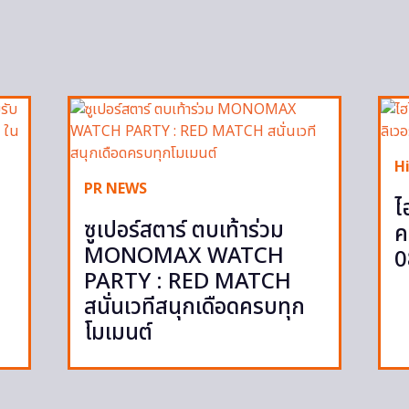
H
PR NEWS
ไ
ซูเปอร์สตาร์ ตบเท้าร่วม
ค
MONOMAX WATCH
0
PARTY : RED MATCH
สนั่นเวทีสนุกเดือดครบทุก
โมเมนต์