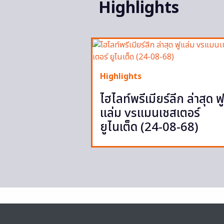
Highlights
Highlights
ไฮไลท์พรีเมียร์ลีก ล่าสุด ฟ
แล่ม vsแมนเชสเตอร์
ยูไนเต็ด (24-08-68)