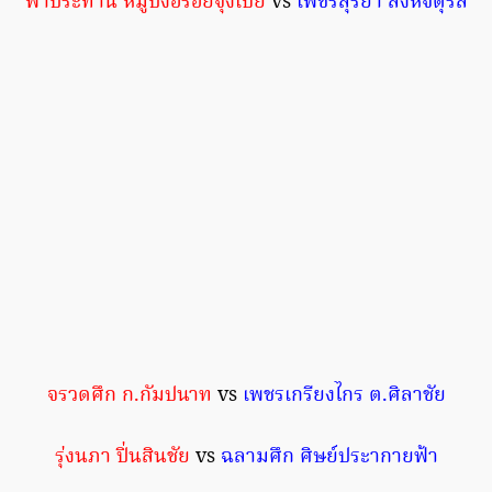
ฟ้าประทาน หมูปิ้งอร่อยจุงเบย
vs
เพชรสุริยา สิงห์จตุรัส
จรวดศึก ก.กัมปนาท
vs
เพชรเกรียงไกร ต.ศิลาชัย
รุ่งนภา ปิ่นสินชัย
vs
ฉลามศึก ศิษย์ประากายฟ้า