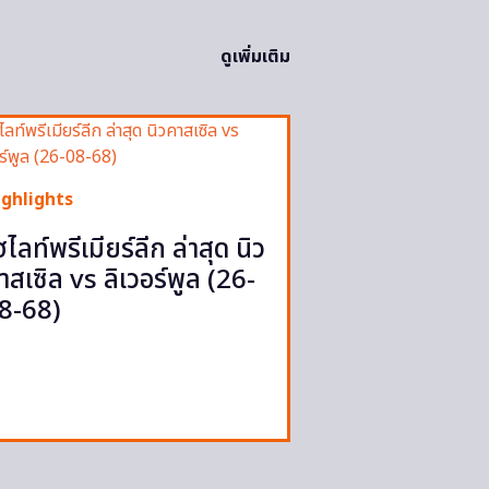
ดูเพิ่มเติม
ighlights
ฮไลท์พรีเมียร์ลีก ล่าสุด นิว
าสเซิล vs ลิเวอร์พูล (26-
8-68)