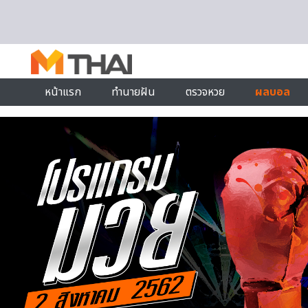
Skip to content
หน้าแรก
ทำนายฝัน
ตรวจหวย
ผลบอล