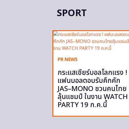
SPORT
PR NEWS
กระแสเชียร์บอลโลกแรง !
แฟนบอลตอบรับคึกคัก
JAS–MONO ชวนคนไทย
ลุ้นแชมป์ ในงาน WATCH
PARTY 19 ก.ค.นี้