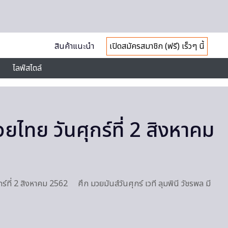
สินค้าแนะนำ
เปิดสมัครสมาชิก (ฟรี) เร็วๆ นี้
ไลฟ์สไตล์
ไทย วันศุกร์ที่ 2 สิงหาคม
ที่ 2 สิงหาคม 2562 ศึก มวยมันส์วันศุกร์ เวที ลุมพินี วัชรพล มี