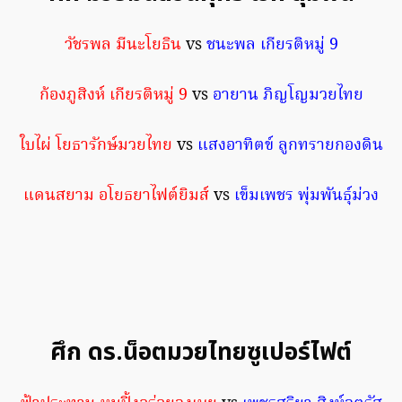
วัชรพล มีนะโยธิน
vs
ชนะพล เกียรติหมู่ 9
ก้องภูสิงห์ เกียรติหมู่ 9
vs
อายาน ภิญโญมวยไทย
ใบไผ่ โยธารักษ์มวยไทย
vs
แสงอาทิตข์ ลูกทรายกองดิน
แดนสยาม อโยธยาไฟต์ยิมส์
vs
เข็มเพชร พุ่มพันธ์ุม่วง
ศึก ดร.น็อตมวยไทยซูเปอร์ไฟต์