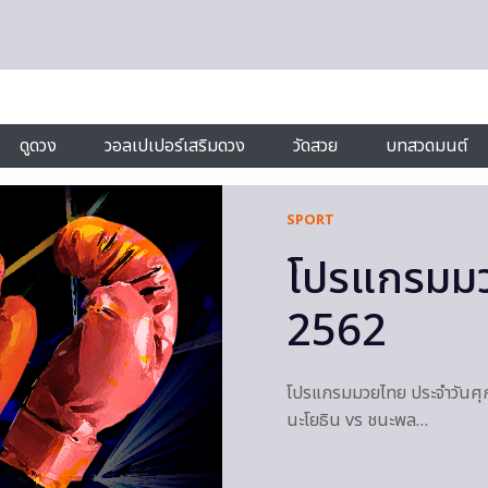
ดูดวง
วอลเปเปอร์เสริมดวง
วัดสวย
บทสวดมนต์
SPORT
โปรแกรมมวย
2562
โปรแกรมมวยไทย ประจำวันศุกร์
นะโยธิน vs ชนะพล…