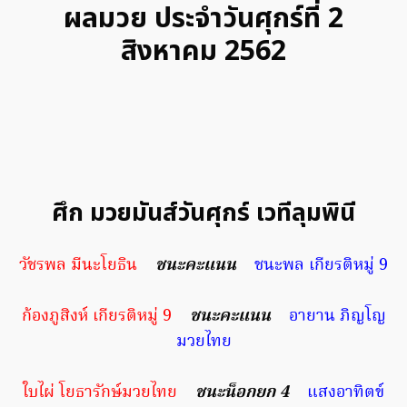
ผลมวย ประจำวันศุกร์ที่ 2
สิงหาคม 2562
ศึก มวยมันส์วันศุกร์ เวทีลุมพินี
วัชรพล มีนะโยธิน
ชนะคะแนน
ชนะพล เกียรติหมู่ 9
ก้องภูสิงห์ เกียรติหมู่ 9
ชนะคะแนน
อายาน ภิญโญ
มวยไทย
ใบไผ่ โยธารักษ์มวยไทย
ชนะน็อกยก 4
แสงอาทิตข์