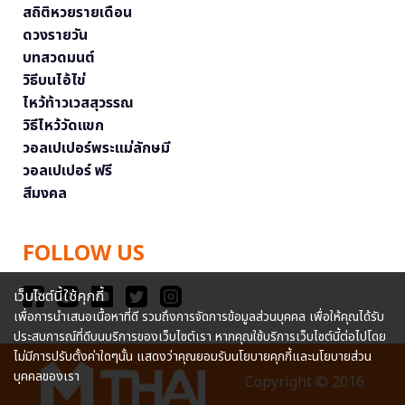
สถิติหวยรายเดือน
ดวงรายวัน
บทสวดมนต์
วิธีบนไอ้ไข่
ไหว้ท้าวเวสสุวรรณ
วิธีไหว้วัดแขก
วอลเปเปอร์พระแม่ลักษมี
วอลเปเปอร์ ฟรี
สีมงคล
FOLLOW US
เว็บไซต์นี้ใช้คุกกี้
เพื่อการนำเสนอเนื้อหาที่ดี รวมถึงการจัดการข้อมูลส่วนบุคคล เพื่อให้คุณได้รับ
ประสบการณ์ที่ดีบนบริการของเว็บไซต์เรา หากคุณใช้บริการเว็บไซต์นี้ต่อไปโดย
ไม่มีการปรับตั้งค่าใดๆนั้น แสดงว่าคุณยอมรับนโยบายคุกกี้และนโยบายส่วน
บุคคลของเรา
Copyright © 2016