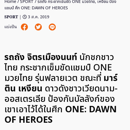
Home
/
SPORT
/ รถถัง กระชากเข็มขัด ONE มวยไทย, เหงียน ป้อง
แชมป์ ศึก ONE: DAWN OF HEROES
SPORT
|
3 ส.ค. 2019
แบ่งปัน
รถถัง จิตรเมืองนนท์
นักชกชาว
ไทย กระชากเข็มขัดแชมป์ ONE
มวยไทย รุ่นฟลายเวต ขณะที่
มาร์
ติน เหงียน
ดาวดังชาวเวียดนาม-
ออสเตรเลีย ป้องกันบัลลังก์ของ
เขาเอาไว้ได้ในศึก
ONE: DAWN
OF HEROES