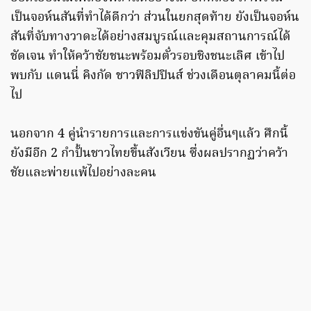
เป็นจอห์นสันที่ทำได้ดีกว่า ส่วนในยกสุดท้าย ยังเป็นจอห์น
สันที่จับทางวาดะได้อย่างสมบูรณ์และคุมสถานการณ์ได้
ชัดเจน ทำให้คว้าชัยชนะพร้อมตั๋วรอบชิงชนะเลิศ เข้าไป
พบกับ แดนนี่ คิงกัด ชาวฟิลิปปินส์ ช่วงเดือนตุลาคมนี้ต่อ
ไป
นอกจาก 4 คู่นำรายการและการแข่งขันคู่อื่นๆแล้ว ศึกนี้
ยังมีอีก 2 กำปั้นชาวไทยขึ้นสังเวียน ซึ่งผลปรากฏว่าคว้า
ชัยและพ่ายแพ้ไปอย่างละคน