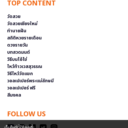
TOP CONTENT
วัดสวย
วัดสวยเชียงใหม่
ทำนายฝัน
สถิติหวยรายเดือน
ดวงรายวัน
บทสวดมนต์
วิธีบนไอ้ไข่
ไหว้ท้าวเวสสุวรรณ
วิธีไหว้วัดแขก
วอลเปเปอร์พระแม่ลักษมี
วอลเปเปอร์ ฟรี
สีมงคล
FOLLOW US
เว็บไซต์นี้ใช้คุกกี้