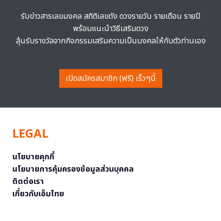
รับข่าวสารเลขมงคล สถิติเลขดัง ดวงรายวัน รายเดือน รายปี
พร้อมแนะนำวิธีเสริมดวง
ลุ้นรับรางวัลจากกิจกรรมเสริมความเป็นมงคลให้กับตัวท่านเอง
เปิดสมัครสมาชิก (ฟรี) เร็วๆนี้
LEGAL
นโยบายคุกกี้
นโยบายการคุ้มครองข้อมูลส่วนบุคคล
ติดต่อเรา
เกี่ยวกับเอ็มไทย