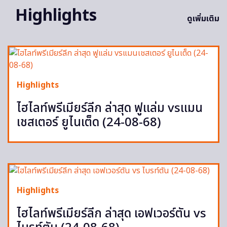
Highlights
ดูเพิ่มเติม
Highlights
ไฮไลท์พรีเมียร์ลีก ล่าสุด ฟูแล่ม vsแมน
เชสเตอร์ ยูไนเต็ด (24-08-68)
Highlights
ไฮไลท์พรีเมียร์ลีก ล่าสุด เอฟเวอร์ตัน vs