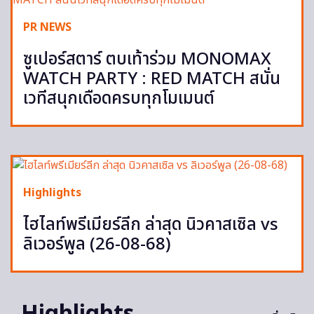
PR NEWS
ซูเปอร์สตาร์ ตบเท้าร่วม MONOMAX
WATCH PARTY : RED MATCH สนั่น
เวทีสนุกเดือดครบทุกโมเมนต์
Highlights
ไฮไลท์พรีเมียร์ลีก ล่าสุด นิวคาสเซิล vs
ลิเวอร์พูล (26-08-68)