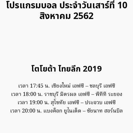
โปรแกรมบอล ประจำวันเสาร์ที่ 10
สิงหาคม 2562
โตโยต้า ไทยลีก 2019
เวลา 17:45 น. เชียงใหม่ เอฟซี – ชลบุรี เอฟซี
เวลา 18:00 น. ราชบุรี มิตรผล เอฟซี – พีทีที ระยอง
เวลา 19:00 น. สุโขทัย เอฟซี – ประจวบ เอฟซี
เวลา 20:00 น. แบงค็อก ยูไนเต็ด – ชัยนาท ฮอร์นบิล