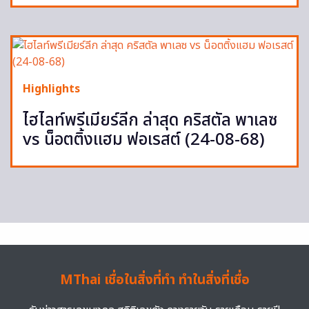
Highlights
ไฮไลท์พรีเมียร์ลีก ล่าสุด คริสตัล พาเลซ
vs น็อตติ้งแฮม ฟอเรสต์ (24-08-68)
MThai เชื่อในสิ่งที่ทำ ทำในสิ่งที่เชื่อ