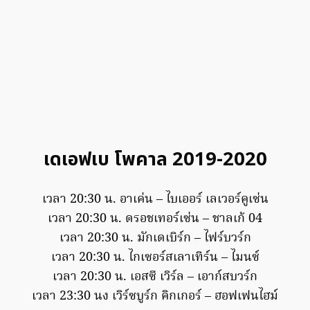
เดเอฟเบ โพคาล 2019-2020
เวลา 20:30 น. อาเค่น – ไบเออร์ เลเวอร์คูเซ่น
เวลา 20:30 น. ดรอชเทอร์เซ่น – ชาลเก้ 04
เวลา 20:30 น. มักเดเบิร์ก – ไฟร์บวร์ก
เวลา 20:30 น. ไกเซอร์สเลาเทิร์น – ไมนซ์
เวลา 20:30 น. เอสซี เวิร์ล – เอาก์สบวร์ก
เวลา 23:30 นง เวิร์ซบูร์ก คิกเกอร์ – ฮอฟเฟนไฮม์