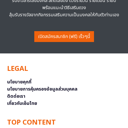
รับข่าวสารเลขมงคล สถิติเลขดัง ดวงรายวัน รายเดือน รายปี
พร้อมแนะนำวิธีเสริมดวง
ลุ้นรับรางวัลจากกิจกรรมเสริมความเป็นมงคลให้กับตัวท่านเอง
เปิดสมัครสมาชิก (ฟรี) เร็วๆนี้
LEGAL
นโยบายคุกกี้
นโยบายการคุ้มครองข้อมูลส่วนบุคคล
ติดต่อเรา
เกี่ยวกับเอ็มไทย
TOP CONTENT