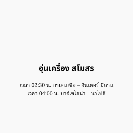
อุ่นเครื่อง สโมสร
เวลา 02:30 น. บาเลนเซีย – อินเตอร์ มิลาน
เวลา 04:00 น. บาร์เซโลน่า – นาโปลี