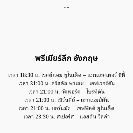
….
พรีเมียร์ลีก อังกฤษ
เวลา 18:30 น. เวสต์แฮม ยูไนเต็ด – แมนเชสเตอร์ ซิตี้
เวลา 21:00 น. คริสตัล พาเลซ – เอฟเวอร์ตัน
เวลา 21:00 น. วัตฟอร์ด – ไบรท์ตัน
เวลา 21:00 น. เบิร์นลี่ย์ – เซาแธมป์ตัน
เวลา 21:00 น. บอร์นมัธ – เชฟฟิลด์ ยูไนเต็ด
เวลา 23:30 น. สเปอร์ส – แอสตัน วิลล่า