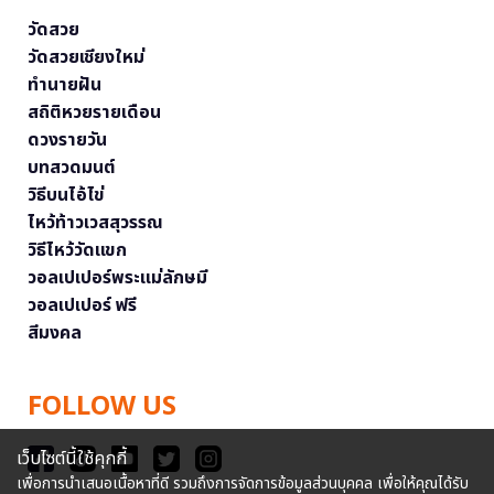
วัดสวย
วัดสวยเชียงใหม่
ทำนายฝัน
สถิติหวยรายเดือน
ดวงรายวัน
บทสวดมนต์
วิธีบนไอ้ไข่
ไหว้ท้าวเวสสุวรรณ
วิธีไหว้วัดแขก
วอลเปเปอร์พระแม่ลักษมี
วอลเปเปอร์ ฟรี
สีมงคล
FOLLOW US
เว็บไซต์นี้ใช้คุกกี้
เพื่อการนำเสนอเนื้อหาที่ดี รวมถึงการจัดการข้อมูลส่วนบุคคล เพื่อให้คุณได้รับ