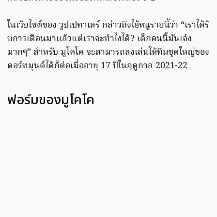
ในเว็บไซต์ของ วูปเปทาเลร์ กล่าวถึงไอ้หนูรายนี้ว่า “เราได้ร้
บการเตือนมาแล้วแต่เราจะทำไงได้? เด็กคนนี้มันเจ๋ง
มากๆ” สำหรับ มูโคโค จะสามารถลงเล่นให้ทีมชุดใหญ่ของ
ดอร์ทมุนด์ได้ก็ต่อเมื่ออายุ 17 ปีในฤดูกาล 2021-22
ฟอร์มของมูโคโค