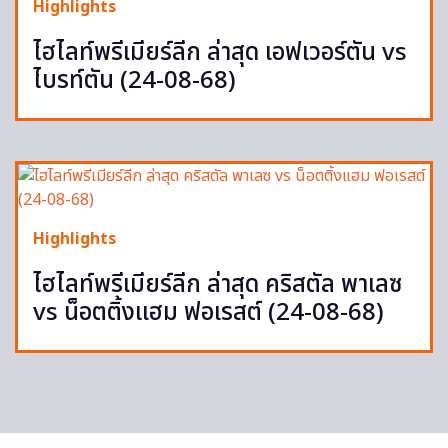
Highlights
ไฮไลท์พรีเมียร์ลีก ล่าสุด เอฟเวอร์ตัน vs
ไบรท์ตัน (24-08-68)
Highlights
ไฮไลท์พรีเมียร์ลีก ล่าสุด คริสตัล พาเลซ
vs น็อตติ้งแฮม ฟอเรสต์ (24-08-68)