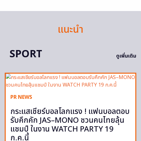
แนะนำ
SPORT
ดูเพิ่มเติม
PR NEWS
กระแสเชียร์บอลโลกแรง ! แฟนบอลตอบ
รับคึกคัก JAS–MONO ชวนคนไทยลุ้น
แชมป์ ในงาน WATCH PARTY 19
ก.ค.นี้