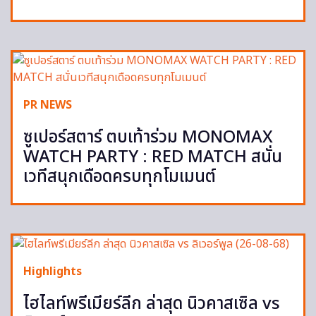
PR NEWS
ซูเปอร์สตาร์ ตบเท้าร่วม MONOMAX
WATCH PARTY : RED MATCH สนั่น
เวทีสนุกเดือดครบทุกโมเมนต์
Highlights
ไฮไลท์พรีเมียร์ลีก ล่าสุด นิวคาสเซิล vs