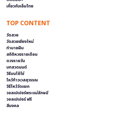
เกี่ยวกับเอ็มไทย
TOP CONTENT
วัดสวย
วัดสวยเชียงใหม่
ทำนายฝัน
สถิติหวยรายเดือน
ดวงรายวัน
บทสวดมนต์
วิธีบนไอ้ไข่
ไหว้ท้าวเวสสุวรรณ
วิธีไหว้วัดแขก
วอลเปเปอร์พระแม่ลักษมี
วอลเปเปอร์ ฟรี
สีมงคล