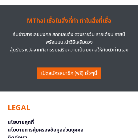
MThai เชื่อในสิ่งที่ทำ ทำในสิ่งที่เชื่อ
รับข่าวสารเลขมงคล สถิติเลขดัง ดวงรายวัน รายเดือน รายปี
พร้อมแนะนำวิธีเสริมดวง
ลุ้นรับรางวัลจากกิจกรรมเสริมความเป็นมงคลให้กับตัวท่านเอง
เปิดสมัครสมาชิก (ฟรี) เร็วๆนี้
LEGAL
นโยบายคุกกี้
นโยบายการคุ้มครองข้อมูลส่วนบุคคล
ติดต่อเรา