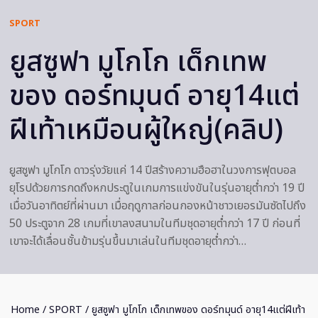
SPORT
ยูสซูฟา มูโกโก เด็กเทพ
ของ ดอร์ทมุนด์ อายุ14แต่
ฝีเท้าเหมือนผู้ใหญ่(คลิป)
ยูสซูฟา มูโกโก ดาวรุ่งวัยแค่ 14 ปีสร้างความฮือฮาในวงการฟุตบอล
ยุโรปด้วยการกดถึงหกประตูในเกมการแข่งขันในรุ่นอายุต่ำกว่า 19 ปี
เมื่อวันอาทิตย์ที่ผ่านมา เมื่อฤดูกาลก่อนกองหน้าชาวเยอรมันซัดไปถึง
50 ประตูจาก 28 เกมที่เขาลงสนามในทีมชุดอายุต่ำกว่า 17 ปี ก่อนที่
เขาจะได้เลื่อนชั้นข้ามรุ่นขึ้นมาเล่นในทีมชุดอายุต่ำกว่า…
Home
/
SPORT
/ ยูสซูฟา มูโกโก เด็กเทพของ ดอร์ทมุนด์ อายุ14แต่ฝีเท้า