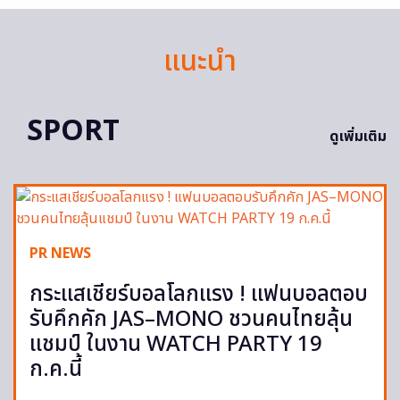
แนะนำ
SPORT
ดูเพิ่มเติม
PR NEWS
กระแสเชียร์บอลโลกแรง ! แฟนบอลตอบ
รับคึกคัก JAS–MONO ชวนคนไทยลุ้น
แชมป์ ในงาน WATCH PARTY 19
ก.ค.นี้