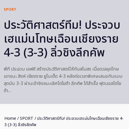
SPORT
ประวัติศาสตร์ทีม! ประจวบ
เฮแม่นโทษเฉือนเชียงราย
4-3 (3-3) ลิ่วชิงลีกคัพ
พีที ประจวบ เอฟซี สร้างประวัติศาสตร์ให้กับสโมสร เมื่อดวลจุดโทษ
เอาชนะ สิงห์ เชียงราย ยูไนเต็ด 4-3 หลังต่อเวลาพิเศษเสมอกันแบบ
สุดมัน 3-3 ผ่านเข้าชิงชนะเลิศโตโยต้า ลีกคัพ ได้สำเร็จ ฟุตบอลโตโย
ต้า…
Home
/
SPORT
/ ประวัติศาสตร์ทีม! ประจวบเฮแม่นโทษเฉือนเชียงราย 4-
3 (3-3) ลิ่วชิงลีกคัพ