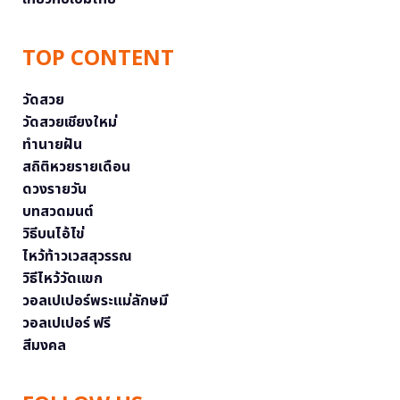
TOP CONTENT
วัดสวย
วัดสวยเชียงใหม่
ทำนายฝัน
สถิติหวยรายเดือน
ดวงรายวัน
บทสวดมนต์
วิธีบนไอ้ไข่
ไหว้ท้าวเวสสุวรรณ
วิธีไหว้วัดแขก
วอลเปเปอร์พระแม่ลักษมี
วอลเปเปอร์ ฟรี
สีมงคล