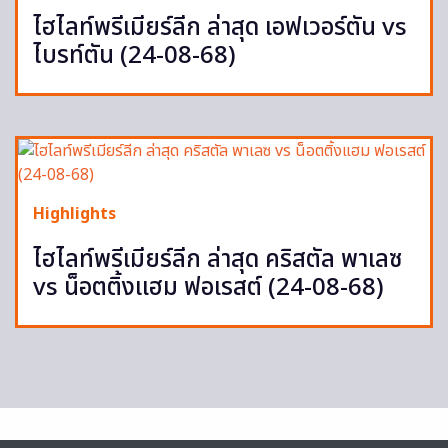
ไฮไลท์พรีเมียร์ลีก ล่าสุด เอฟเวอร์ตัน vs
ไบรท์ตัน (24-08-68)
Highlights
ไฮไลท์พรีเมียร์ลีก ล่าสุด คริสตัล พาเลซ
vs น็อตติ้งแฮม ฟอเรสต์ (24-08-68)