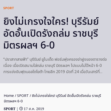
SPORT
ยิงไม่เกรงใจใคร! บุรีรัมย์
อัดอั้นเปิดรังถล่ม ราชบุรี
มิตรผลฯ 6-0
“ปราสาทสายฟ้า” บุรีรัมย์ ยูไนเต็ด ฟอร์มพุ่งครองจ่าฝูงของตารางต่อ
เนื่อง เมื่อเปิดสนามไล่ถล่ม ราชบุรี มิตรผลฯ ไปแบบไม่ไว้หน้า 6-0
การแข่งขันฟุตบอลโตโยต้า ไทยลีก 2019 นัดที่ 24 เมื่อวันเสาร์ที่…
Home
/
SPORT
/ ยิงไม่เกรงใจใคร! บุรีรัมย์ อัดอั้นเปิดรังถล่ม ราชบุรี
มิตรผลฯ 6-0
SPORT
|
17 ส.ค. 2019