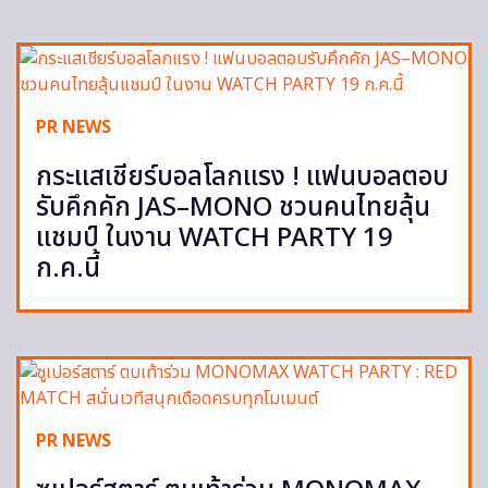
PR NEWS
กระแสเชียร์บอลโลกแรง ! แฟนบอลตอบ
รับคึกคัก JAS–MONO ชวนคนไทยลุ้น
แชมป์ ในงาน WATCH PARTY 19
ก.ค.นี้
PR NEWS