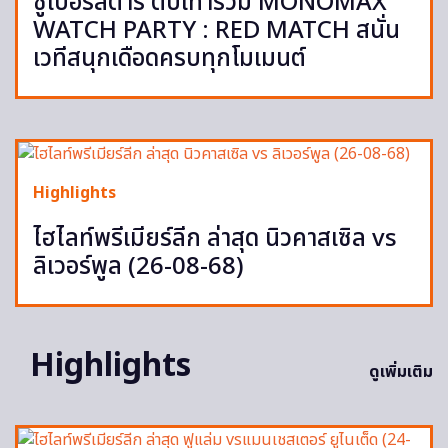
ซูเปอร์สตาร์ ตบเท้าร่วม MONOMAX
WATCH PARTY : RED MATCH สนั่น
เวทีสนุกเดือดครบทุกโมเมนต์
Highlights
ไฮไลท์พรีเมียร์ลีก ล่าสุด นิวคาสเซิล vs
ลิเวอร์พูล (26-08-68)
Highlights
ดูเพิ่มเติม