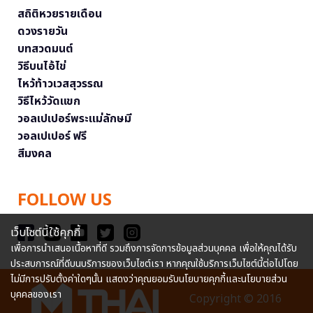
สถิติหวยรายเดือน
ดวงรายวัน
บทสวดมนต์
วิธีบนไอ้ไข่
ไหว้ท้าวเวสสุวรรณ
วิธีไหว้วัดแขก
วอลเปเปอร์พระแม่ลักษมี
วอลเปเปอร์ ฟรี
สีมงคล
FOLLOW US
เว็บไซต์นี้ใช้คุกกี้
เพื่อการนำเสนอเนื้อหาที่ดี รวมถึงการจัดการข้อมูลส่วนบุคคล เพื่อให้คุณได้รับ
ประสบการณ์ที่ดีบนบริการของเว็บไซต์เรา หากคุณใช้บริการเว็บไซต์นี้ต่อไปโดย
ไม่มีการปรับตั้งค่าใดๆนั้น แสดงว่าคุณยอมรับนโยบายคุกกี้และนโยบายส่วน
บุคคลของเรา
Copyright © 2016