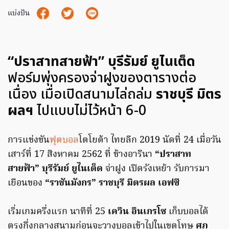
แบ่งปัน
“ปราสาทสายฟ้า” บุรีรัมย์ ยูไนเต็ด
ฟอร์มพุ่งครองจ่าฝูงของตารางต่อ
เนื่อง เมื่อเปิดสนามไล่ถล่ม
ราชบุรี มิตร
ผลฯ
ไปแบบไม่ไว้หน้า 6-0
การแข่งขัน
ฟุตบอล
โตโยต้า ไทยลีก 2019 นัดที่ 24 เมื่อวัน
เสาร์ที่ 17 สิงหาคม 2562 ที่ ช้างอารีนา
“ปราสาท
สายฟ้า” บุรีรัมย์ ยูไนเต็ด
จ่าฝูง เปิดรังเหย้า รับการมา
เยือนของ
“ราชันมังกร” ราชบุรี มิตรผล เอฟซี
เริ่มเกมครึ่งแรก นาทีที่ 25
เควิน อินเกรโซ
เก็บบอลได้
ตรงกึ่งกลางสนามก่อนจะวางบอลเข้าไปในเขตโทษ
ศุภ