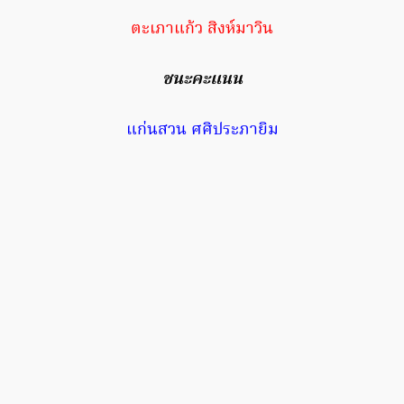
ตะเภาแก้ว สิงห์มาวิน
ชนะคะแนน
แก่นสวน ศศิประภายิม