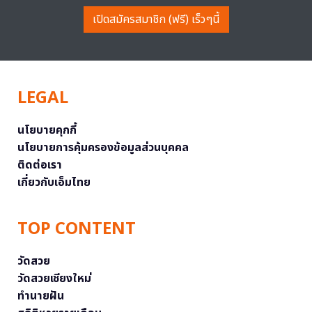
เปิดสมัครสมาชิก (ฟรี) เร็วๆนี้
LEGAL
นโยบายคุกกี้
นโยบายการคุ้มครองข้อมูลส่วนบุคคล
ติดต่อเรา
เกี่ยวกับเอ็มไทย
TOP CONTENT
วัดสวย
วัดสวยเชียงใหม่
ทำนายฝัน