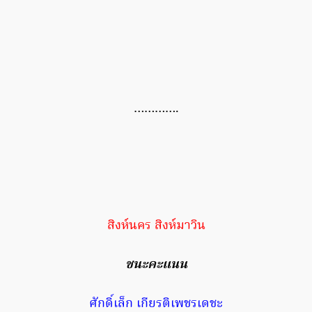
………….
สิงห์นคร สิงห์มาวิน
ชนะคะแนน
ศักดิ์เล็ก เกียรติเพชรเดชะ