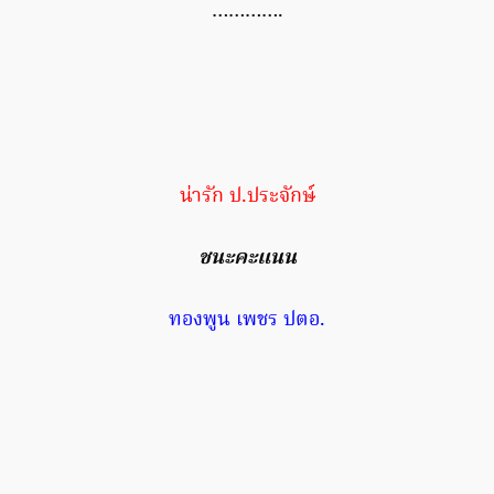
………….
น่ารัก ป.ประจักษ์
ชนะคะแนน
ทองพูน เพชร ปตอ.