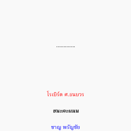
………….
โรเบิร์ต ศ.ธนบวร
ชนะคะแนน
ชาญ พรัญชัย