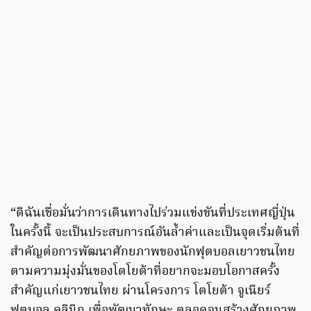
“ดิฉันเชื่อมั่นว่าการเดินทางไปร่วมแข่งขันที่ประเทศญี่ปุ่น
ในครั้งนี้ จะเป็นประสบการณ์อันล้ำค่าและเป็นจุดเริ่มต้นที่
สำคัญต่อการพัฒนาศักยภาพของนักฟุตบอลเยาวชนไทย
ตามความมุ่งมั่นของโตโยต้าที่อยากจะมอบโอกาสครั้ง
สำคัญแก่เยาวชนไทย ผ่านโครงการ โตโยต้า จูเนียร์
ฟุตบอล คลินิก เพื่อพัฒนาทักษะ ตลอดจนสร้างศักยภาพ