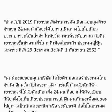
“สำหรับปี 2019 มีเยาวชนที่ผ่านการคัดเลือกรอบสุดท้าย
จำนวน 24 คน กำลังจะได้โอกาสเดินทางไปเก็บเกี่ยว
ประสบการณ์อันล้ำค่า ในทัวร์นาเมนท์ระดับสากล กับทีม
เยาวชนชั้นนำจากทั่วโลก ที่เมืองโอซาก้า ประเทศญี่ปุ่น
ระหว่างวันที่ 29 สิงหาคม ถึงวันที่ 1 กันยายน 2562 ”
“ผมต้องขอขอบคุณ บริษัท โตโยต้า มอเตอร์ ประเทศไทย
จำกัด อีกครั้ง กับโครงการดี ๆ เช่นนี้ สำหรับนักกีฬา
เยาวชน ที่ได้รับคัดเลือกทั้ง 24 คน ก็อยากให้มีระเบียบ
วินัย ตั้งใจเก็บเกี่ยวประสบการณ์ ฝึกฝนทักษะเพื่อต่อยอด
ไปสู่การเป็นนักเตะอาชีพ หรือ ระดับชาติ ต่อไปในอนาคต