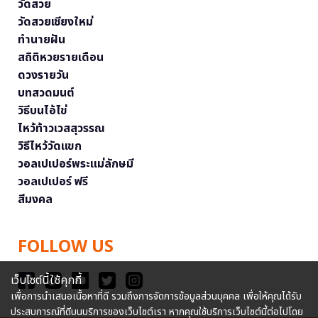
วัดสวย
วัดสวยเชียงใหม่
ทำนายฝัน
สถิติหวยรายเดือน
ดวงรายวัน
บทสวดมนต์
วิธีบนไอ้ไข่
ไหว้ท้าวเวสสุวรรณ
วิธีไหว้วัดแขก
วอลเปเปอร์พระแม่ลักษมี
วอลเปเปอร์ ฟรี
สีมงคล
FOLLOW US
เว็บไซต์นี้ใช้คุกกี้
เพื่อการนำเสนอเนื้อหาที่ดี รวมถึงการจัดการข้อมูลส่วนบุคคล เพื่อให้คุณได้รับ
ประสบการณ์ที่ดีบนบริการของเว็บไซต์เรา หากคุณใช้บริการเว็บไซต์นี้ต่อไปโดย