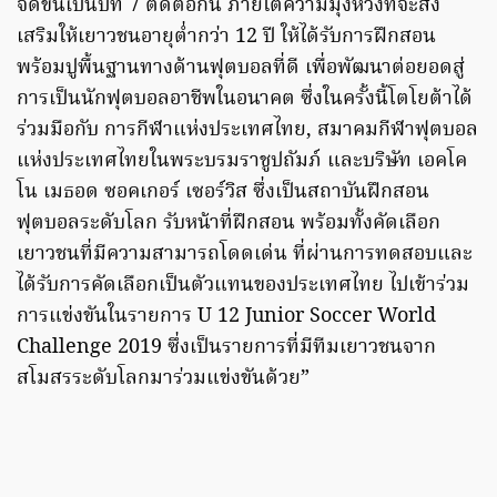
จัดขึ้นเป็นปีที่ 7 ติดต่อกัน ภายใต้ความมุ่งหวังที่จะส่ง
เสริมให้เยาวชนอายุต่ำกว่า 12 ปี ให้ได้รับการฝึกสอน
พร้อมปูพื้นฐานทางด้านฟุตบอลที่ดี เพื่อพัฒนาต่อยอดสู่
การเป็นนักฟุตบอลอาชีพในอนาคต ซึ่งในครั้งนี้โตโยต้าได้
ร่วมมือกับ การกีฬาแห่งประเทศไทย, สมาคมกีฬาฟุตบอล
แห่งประเทศไทยในพระบรมราชูปถัมภ์ และบริษัท เอคโค
โน เมธอด ซอคเกอร์ เซอร์วิส ซึ่งเป็นสถาบันฝึกสอน
ฟุตบอลระดับโลก รับหน้าที่ฝึกสอน พร้อมทั้งคัดเลือก
เยาวชนที่มีความสามารถโดดเด่น ที่ผ่านการทดสอบและ
ได้รับการคัดเลือกเป็นตัวแทนของประเทศไทย ไปเข้าร่วม
การแข่งขันในรายการ U 12 Junior Soccer World
Challenge 2019 ซึ่งเป็นรายการที่มีทีมเยาวชนจาก
สโมสรระดับโลกมาร่วมแข่งขันด้วย”