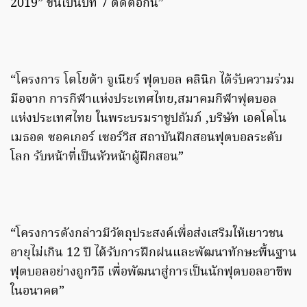
2019” ขึ้นเป็นปีที่ 7 ติดต่อกัน”
“โครงการ โตโยต้า จูเนียร์ ฟุตบอล คลินิก ได้รับความร่วม
มือจาก การกีฬาแห่งประเทศไทย,สมาคมกีฬาฟุตบอล
แห่งประเทศไทย ในพระบรมราชูปถัมภ์ ,บริษัท เอคโคโน
เมธอด ซอคเกอร์ เซอร์วิส สถาบันฝึกสอนฟุตบอลระดับ
โลก รับหน้าที่เป็นหัวหน้าผู้ฝึกสอน”
“โครงการดังกล่าวมีวัตถุประสงค์เพื่อส่งเสริมให้เยาวชน
อายุไม่เกิน 12 ปี ได้รับการฝึกฝนและพัฒนาทักษะพื้นฐาน
ฟุตบอลอย่างถูกวิธี เพื่อพัฒนาสู่การเป็นนักฟุตบอลอาชีพ
ในอนาคต”