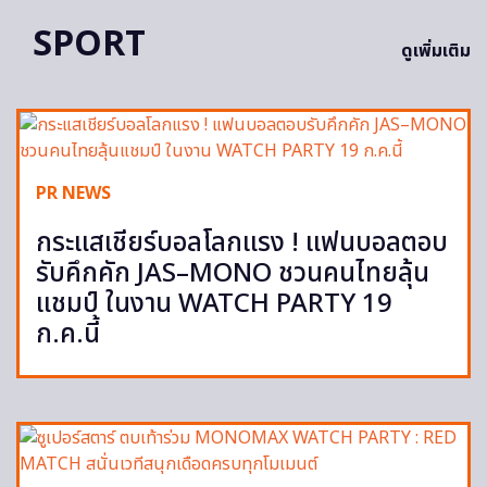
SPORT
ดูเพิ่มเติม
PR NEWS
กระแสเชียร์บอลโลกแรง ! แฟนบอลตอบ
รับคึกคัก JAS–MONO ชวนคนไทยลุ้น
แชมป์ ในงาน WATCH PARTY 19
ก.ค.นี้