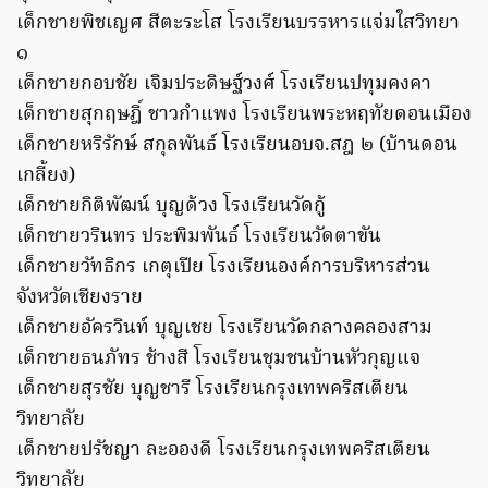
เด็กชายพิชเญศ สีตะระโส โรงเรียนบรรหารแจ่มใสวิทยา
๑
เด็กชายกอบชัย เจิมประดิษฐ์วงศ์ โรงเรียนปทุมคงคา
เด็กชายสุกฤษฎิ์ ชาวกำแพง โรงเรียนพระหฤทัยดอนเมือง
เด็กชายหริรักษ์ สกุลพันธ์ โรงเรียนอบจ.สฎ ๒ (บ้านดอน
เกลี้ยง)
เด็กชายกิติพัฒน์ บุญด้วง โรงเรียนวัดกู้
เด็กชายวรินทร ประพิมพันธ์ โรงเรียนวัดตาขัน
เด็กชายวัทธิกร เกตุเปีย โรงเรียนองค์การบริหารส่วน
จังหวัดเชียงราย
เด็กชายอัครวินท์​ บุญเชย โรงเรียนวัดกลางคลองสาม​
เด็กชายธนภัทร ช้างสี โรงเรียนชุมชนบ้านหัวกุญแจ
เด็กชายสุรชัย บุญชารี โรงเรียนกรุงเทพคริสเตียน
วิทยาลัย
เด็กชายปรัชญา ละอองดี โรงเรียนกรุงเทพคริสเตียน
วิทยาลัย