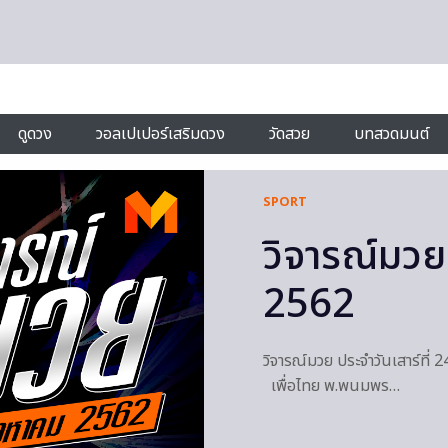
ดูดวง
วอลเปเปอร์เสริมดวง
วัดสวย
บทสวดมนต์
SPORT
วิจารณ์มวย 
2562
วิจารณ์มวย ประจำวันเสาร์ที
เพื่อไทย พ.พนมพร…