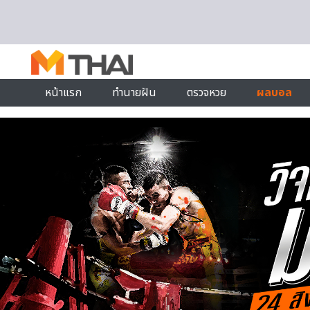
Skip to content
หน้าแรก
ทำนายฝัน
ตรวจหวย
ผลบอล