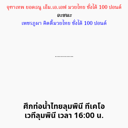
จุฑาเทพ ยอดธนู เอ็ม.เอ.เอฟ มวยไทย ชั่งได้ 100 ปอนด์
จะชนะ
เพชรภูผา คิตตี้มวยไทย ชั่งได้ 100 ปอนด์
………….
ศึกท่อน้ำไทยลุมพินี ทีเคโอ
เวทีลุมพินี เวลา 16:00 น.