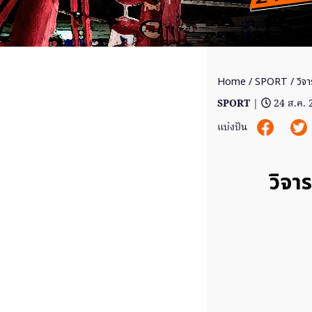
Home
/
SPORT
/ วิจ
SPORT
|
24 ส.ค.
แบ่งปัน
วิจา