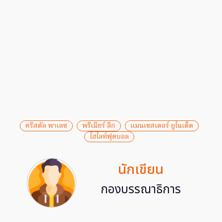
คริสตัล พาเลซ
พรีเมียร์ ลีก
แมนเชสเตอร์ ยูไนเต็ด
ไฮไลท์ฟุตบอล
นักเขียน
กองบรรณาธิการ