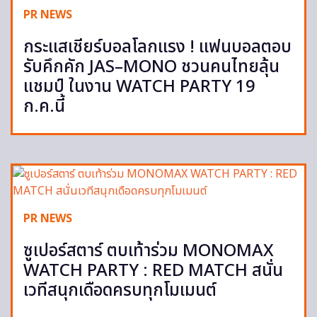
PR NEWS
กระแสเชียร์บอลโลกแรง ! แฟนบอลตอบ
รับคึกคัก JAS–MONO ชวนคนไทยลุ้น
แชมป์ ในงาน WATCH PARTY 19
ก.ค.นี้
PR NEWS
ซูเปอร์สตาร์ ตบเท้าร่วม MONOMAX
WATCH PARTY : RED MATCH สนั่น
เวทีสนุกเดือดครบทุกโมเมนต์