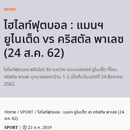
SPORT
ไฮไลท์ฟุตบอล : แมนฯ
ยูไนเต็ด vs คริสตัล พาเลซ
(24 ส.ค. 62)
ไฮไลท์ฟุตบอล พรีเมียร์ ลีก ระหว่าง แมนเชสเตอร์ ยูไนเต็ด ที่โดน
คริสตัล พาเลซ บุกมาสอยคาบ้าน 1-2 เมื่อคืนวันเสาร์ที่ 24 สิงหาคม
2562…
Home
/
SPORT
/ ไฮไลท์ฟุตบอล : แมนฯ ยูไนเต็ด vs คริสตัล พาเลซ (24
ส.ค. 62)
SPORT
|
25 ส.ค. 2019