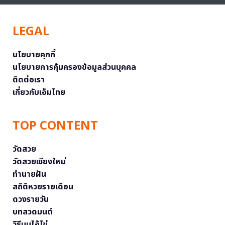
LEGAL
นโยบายคุกกี้
นโยบายการคุ้มครองข้อมูลส่วนบุคคล
ติดต่อเรา
เกี่ยวกับเอ็มไทย
TOP CONTENT
วัดสวย
วัดสวยเชียงใหม่
ทำนายฝัน
สถิติหวยรายเดือน
ดวงรายวัน
บทสวดมนต์
วิธีบนไอ้ไข่