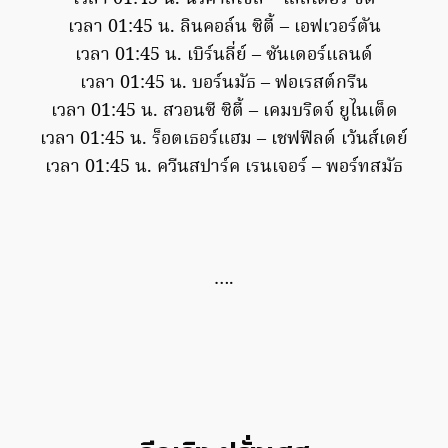
เวลา 01:45 น. ลินคอล์น ซิตี้ – เอฟเวอร์ตัน
เวลา 01:45 น. เบิร์นลี่ย์ – ซันเดอร์แลนด์
เวลา 01:45 น. บอร์นมัธ – ฟอเรสต์กรีน
เวลา 01:45 น. สวอนซี ซิตี้ – เคมบริดจ์ ยูไนเต็ด
เวลา 01:45 น. ร็อตเธอร์แฮม – เชฟฟิลด์ เว้นส์เดย์
เวลา 01:45 น. ควีนสปาร์ค เรนเจอร์ – พอร์ทสมัธ
….