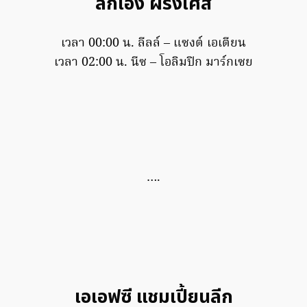
ลีกเอิง ฝรั่งเศส
เวลา 00:00 น. ลีลล์ – แซงต์ เอเตียน
เวลา 02:00 น. นีซ – โอลิมปิก มาร์กเซย
….
เอเอฟซี แชมเปี้ยนลีก