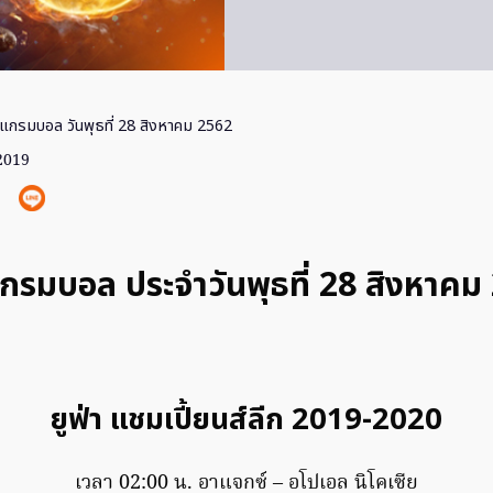
แกรมบอล วันพุธที่ 28 สิงหาคม 2562
 2019
กรมบอล ประจำวันพุธที่ 28 สิงหาคม
ยูฟ่า แชมเปี้ยนส์ลีก 2019-2020
เวลา 02:00 น. อาแจกซ์ – อโปเอล นิโคเซีย