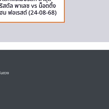
ริสตัล พาเลซ vs น็อตติ้ง
ฮม ฟอเรสต์ (24-08-68)
ริมดวง