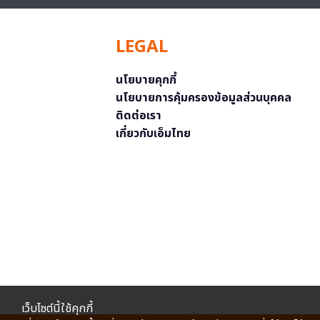
LEGAL
นโยบายคุกกี้
นโยบายการคุ้มครองข้อมูลส่วนบุคคล
ติดต่อเรา
เกี่ยวกับเอ็มไทย
เว็บไซต์นี้ใช้คุกกี้