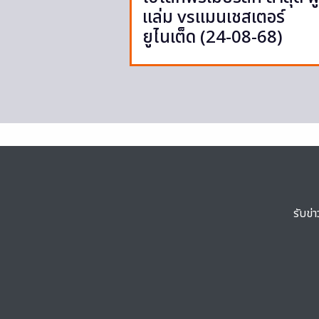
แล่ม vsแมนเชสเตอร์
ยูไนเต็ด (24-08-68)
รับข่