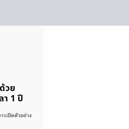
พด้วย
า 1 ปี
การเปิดตัวอย่าง