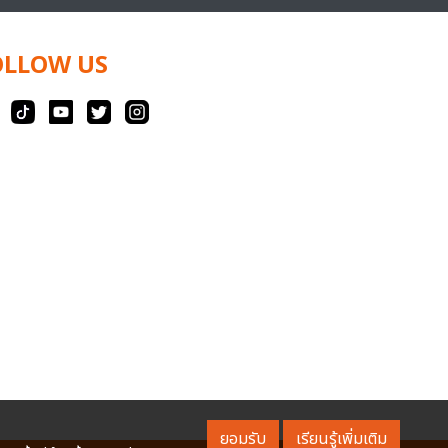
OLLOW US
ยอมรับ
เรียนรู้เพิ่มเติม