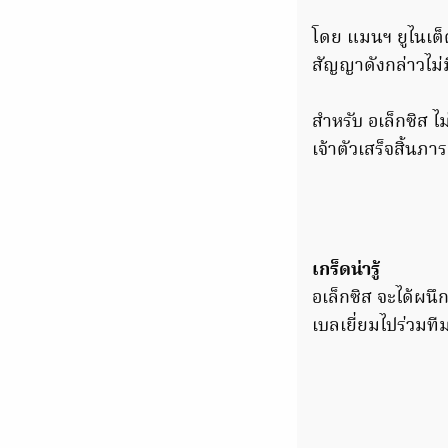
โดย แมนฯ ยูไนเต็ด
สัญญาดังกล่าวไม่
สำหรับ อเล็กซิส ไม
เจ้าตัวเสร็จสิ้นภ
เกร็ดน่ารู้
อเล็กซิส จะได้ผนึก
เบลเยี่ยมไปร่วมทีม