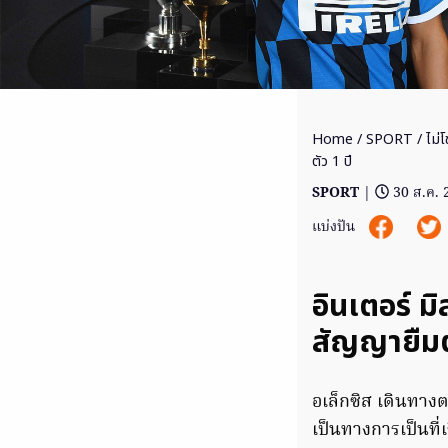
Home
/
SPORT
/ ไม่โ
ตัว 1 ปี
SPORT
|
30 ส.ค.
แบ่งปัน
อินเตอร์ ม
สัญญายืมตั
อเล็กซิส เดินทางตร
เป็นทางการเป็นที่