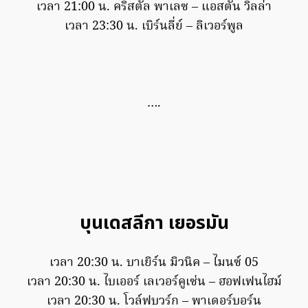
เวลา 21:00 น. คริสตัล พาเลซ – แอสตัน วิลล่า
เวลา 23:30 น. เบิร์นลี่ย์ – ลิเวอร์พูล
….
บุนเดสลีกา เยอรมัน
เวลา 20:30 น. บาเยิร์น มิวนิค – ไมนซ์ 05
เวลา 20:30 น. ไบเออร์ เลเวอร์คูเซ่น – ฮอฟเฟนไฮม์
เวลา 20:30 น. โวล์ฟบวร์ก – พาเดอร์บอร์น