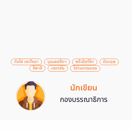
กัลโช่ เซเรียอา
บุนเดสลีกา
พรีเมียร์ลีก
อังกฤษ
อิตาลี
เยอรมัน
โปรแกรมบอล
นักเขียน
กองบรรณาธิการ