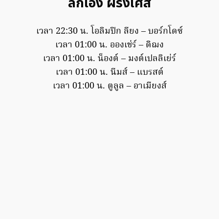
ลีกเอิง ฝรั่งเศส
เวลา 22:30 น. โอลิมปิก ลียง – บอร์กโดซ์
เวลา 01:00 น. อองเช่ร์ – ดิฌง
เวลา 01:00 น. น็องต์ – มงต์เปลลิเย่ร์
เวลา 01:00 น. นีมส์ – แบรสต์
เวลา 01:00 น. ตูลูล – อาเมียงส์