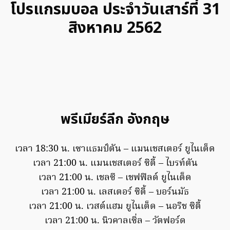
โปรแกรมบอล ประจำวันเสาร์ที่ 31
สิงหาคม 2562
พรีเมียร์ลีก อังกฤษ
เวลา 18:30 น. เซาแธมป์ตัน – แมนเชสเตอร์ ยูไนเต็ด
เวลา 21:00 น. แมนเชสเตอร์ ซิตี้ – ไบรท์ตัน
เวลา 21:00 น. เชลซี – เชฟฟิลด์ ยูไนเต็ด
เวลา 21:00 น. เลสเตอร์ ซิตี้ – บอร์นมัธ
เวลา 21:00 น. เวสต์แฮม ยูไนเต็ด – นอริช ซิตี้
เวลา 21:00 น. นิวคาลเซิ่ล – วัตฟอร์ด