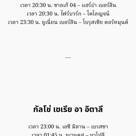
เวลา 20:30 น. ชาลเก้ 04 – แฮร์ธ่า เบอร์ลิน
เวลา 20:30 น. ไฟร์บวร์ก – โคโลญจน์
เวลา 23:30 น. ยูเนี่ยน เบอร์ลิน – โบรุสเซีย ดอร์ทมุนด์
….
กัลโช่ เซเรีย อา อิตาลี
เวลา 23:00 น. เอซี มิลาน – เบรสชา
เวลา 01:45 น. ยูเวนตุส – นาโปลี