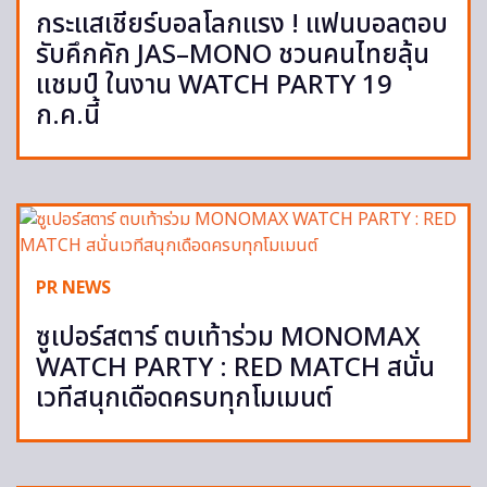
กระแสเชียร์บอลโลกแรง ! แฟนบอลตอบ
รับคึกคัก JAS–MONO ชวนคนไทยลุ้น
แชมป์ ในงาน WATCH PARTY 19
ก.ค.นี้
PR NEWS
ซูเปอร์สตาร์ ตบเท้าร่วม MONOMAX
WATCH PARTY : RED MATCH สนั่น
เวทีสนุกเดือดครบทุกโมเมนต์