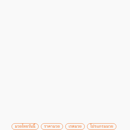
มวยไทยวันนี้
ราคามวย
เรตมวย
โปรแกรมมวย