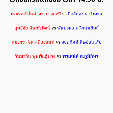
เพชรพลังใหม่ เงาะบางกะปิ
vs
สิงห์ทอง ต.บัวมาศ
ฤทธิชัย ศิษย์นิวัฒน์
vs
พันมงคล ศรีพนมยิมส์
คมเพชร จิตรเมืองนนท์
vs
จอมกิตติ ศิษย์อโนทัย
วันมาวิน พุ่มพันธุ์ม่วง
vs
พรเสน่ห์ ส.ภูมิภัทร