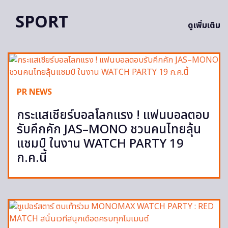
SPORT
ดูเพิ่มเติม
PR NEWS
กระแสเชียร์บอลโลกแรง ! แฟนบอลตอบ
รับคึกคัก JAS–MONO ชวนคนไทยลุ้น
แชมป์ ในงาน WATCH PARTY 19
ก.ค.นี้