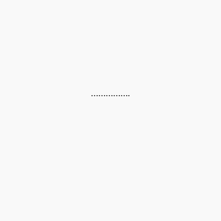
…………….