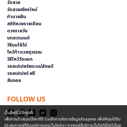
วัดสวย
วัดสวยเชียงใหม่
ทำนายฝัน
สถิติหวยรายเดือน
ดวงรายวัน
บทสวดมนต์
วิธีบนไอ้ไข่
ไหว้ท้าวเวสสุวรรณ
วิธีไหว้วัดแขก
วอลเปเปอร์พระแม่ลักษมี
วอลเปเปอร์ ฟรี
สีมงคล
FOLLOW US
เว็บไซต์นี้ใช้คุกกี้
เพื่อการนำเสนอเนื้อหาที่ดี รวมถึงการจัดการข้อมูลส่วนบุคคล เพื่อให้คุณได้รับ
ประสบการณ์ที่ดีบนบริการของเว็บไซต์เรา หากคุณใช้บริการเว็บไซต์นี้ต่อไปโดย