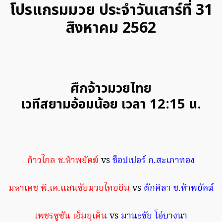
โปรแกรมมวย ประจำวันเสาร์ที่ 31
สิงหาคม 2562
ศึกจ้าวมวยไทย
เวทีสยามอ้อมน้อย เวลา 12:15 น.
ก้าวไกล ช.ห้าพยัคฆ์
vs
ช็อปเปอร์ ก.สะเภาทอง
มหาเดช พี.เค.แสนชัยมวยไทยยิม
vs
ตักศิลา ช.ห้าพยัคฆ์
เพชรซูซัน เอ็มยุเด็น
vs
มานะชัย โอ๋บางนา