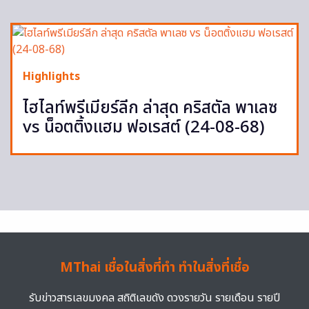
Highlights
ไฮไลท์พรีเมียร์ลีก ล่าสุด คริสตัล พาเลซ
vs น็อตติ้งแฮม ฟอเรสต์ (24-08-68)
MThai เชื่อในสิ่งที่ทำ ทำในสิ่งที่เชื่อ
รับข่าวสารเลขมงคล สถิติเลขดัง ดวงรายวัน รายเดือน รายปี