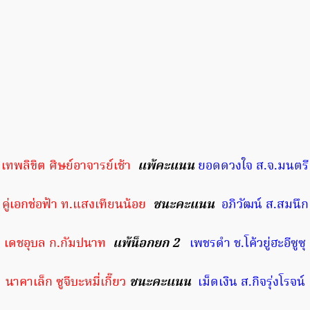
เทพลิขิต ศิษย์อาจารย์เช้า
แพ้คะแนน
ยอดดวงใจ ส.จ.มนตรี
คู่เอกช่อฟ้า ท.แสงเทียนน้อย
ชนะคะแนน
อภิวัฒน์ ส.สมนึก
เดชอุบล ก.กัมปนาท
แพ้น็อกยก 2
เพชรดำ ช.โค้วยู่ฮะอีซูซุ
นาคาเล็ก ซูจีบะหมี่เกี๊ยว
ชนะคะแนน
เม็ดเงิน ส.กิจรุ่งโรจน์