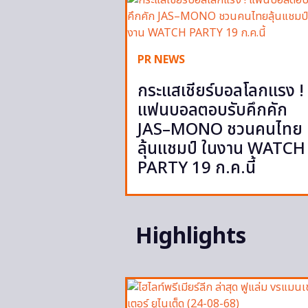
PR NEWS
กระแสเชียร์บอลโลกแรง !
แฟนบอลตอบรับคึกคัก
JAS–MONO ชวนคนไทย
ลุ้นแชมป์ ในงาน WATCH
PARTY 19 ก.ค.นี้
Highlights