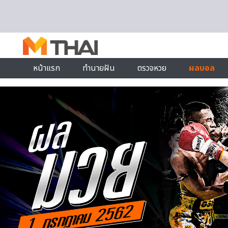
Skip to content
หน้าแรก
ทำนายฝัน
ตรวจหวย
ผลบอล