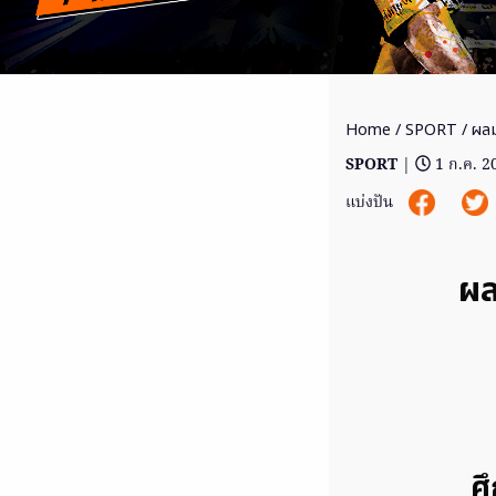
Home
/
SPORT
/ ผลม
SPORT
|
1 ก.ค. 2
แบ่งปัน
ผล
ศึ