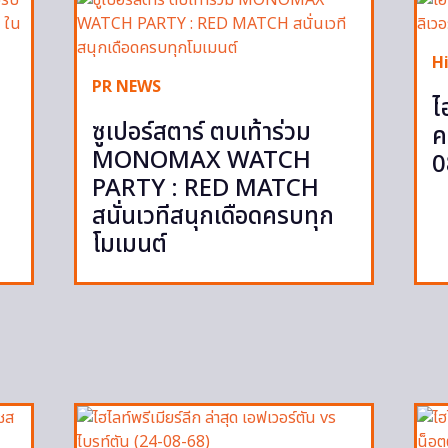
H
PR NEWS
ไ
ซูเปอร์สตาร์ ตบเท้าร่วม
ค
MONOMAX WATCH
0
PARTY : RED MATCH
สนั่นเวทีสนุกเดือดครบทุก
โมเมนต์