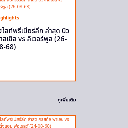
ighlights
ฮไลท์พรีเมียร์ลีก ล่าสุด นิว
าสเซิล vs ลิเวอร์พูล (26-
8-68)
ดูเพิ่มเติม