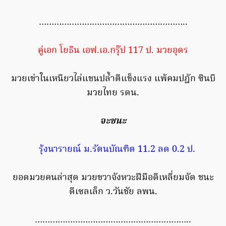
…………………………………………………..
คู่เอก โยธิน เอฟ.เอ.กรุ๊ป 117 ป. มวยอุดร
มวยเข่าในเหนียวไล่แขนปล้ำตีแข็งแรง แพ้คมปฎัก ซินบี
มวยไทย รดน.
จะชนะ
รุ้งนารายณ์ ม.รัตนบัณฑิต 11.2 ลด 0.2 ป.
ยอดมวยคนล่าสุด มวยขวาจังหวะฝีมือดีเหลี่ยมจัด ชนะ
ดีเซลเล็ก ว.วันชัย ลพน.
……………………………………………………..