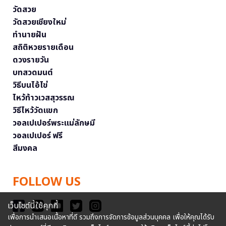
วัดสวย
วัดสวยเชียงใหม่
ทำนายฝัน
สถิติหวยรายเดือน
ดวงรายวัน
บทสวดมนต์
วิธีบนไอ้ไข่
ไหว้ท้าวเวสสุวรรณ
วิธีไหว้วัดแขก
วอลเปเปอร์พระแม่ลักษมี
วอลเปเปอร์ ฟรี
สีมงคล
FOLLOW US
เว็บไซต์นี้ใช้คุกกี้
เพื่อการนำเสนอเนื้อหาที่ดี รวมถึงการจัดการข้อมูลส่วนบุคคล เพื่อให้คุณได้รับ