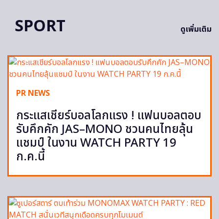
SPORT
ดูเพิ่มเติม
PR NEWS
กระแสเชียร์บอลโลกแรง ! แฟนบอลตอบ
รับคึกคัก JAS–MONO ชวนคนไทยลุ้น
แชมป์ ในงาน WATCH PARTY 19
ก.ค.นี้