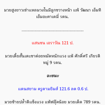
มวยสูงยาวเข่าแหลมวงในมีลูกขวางหน้า แพ้ วัฒนา เอ็มที
เอ็มอะคาเดมี่ รดน.
……………………………………………..
แสนซน เอราวัณ 121 ป.
มวยเตี้ยสั้นเตะขาต่อยหมัดหนักแรง แพ้ ศักดิ์ศรี เกียรติ
หมู่ 9 รดน.
จะชนะ
แดนสยาม ครูดามยิมส์ 121.6 ลด 0.6 ป.
มวยซ้ายปล้ำตีแข็งแรง แพ้ฟลุ๊คน้อย มวยเด็ด 789 รดน.