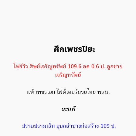
ศึกเพชรปิยะ
โฟร์วิว ศิษย์เจริญทรัพย์ 109.6 ลด 0.6 ป. ลูกชาย
เจริญทรัพย์
แพ้ เพชรเอก ไฟต์เตอร์มวยไทย พลน.
จะแพ้
ปราบปรามเล็ก อุบลลำปางก่อสร้าง 109 ป.