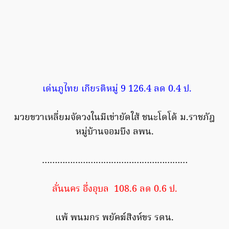
เด่นภูไทย เกียรติหมู่ 9 126.4 ลด 0.4 ป.
มวยขวาเหลี่ยมจัดวงในมีเข่ายัดใส้ ชนะโดโด้ ม.ราชภัฎ
หมู่บ้านจอมบึง ลพน.
…………………………………………………
ลั่นนคร อึ่งอุบล 108.6 ลด 0.6 ป.
แพ้ พนมกร พยัคฆ์สิงห์ขร รดน.