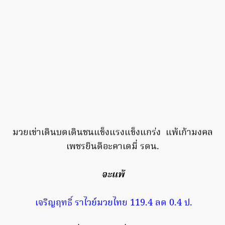
มวยเข่าเดินบดเดินชนแข็งแรงแข็งแกร่ง แพ้เก้ามงคล
เพชรยินดีอะคาเดมี่ รดน.
จะแพ้
เจริญฤทธิ์ ราไวย์มวยไทย 119.4 ลด 0.4 ป.