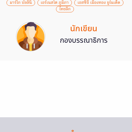
มาร์โก บัลลินี
เอร์เนสโต ภูมิภา
เอสซีจี เมืองทอง ยูไนเต็ด
ไทยลีก
นักเขียน
กองบรรณาธิการ