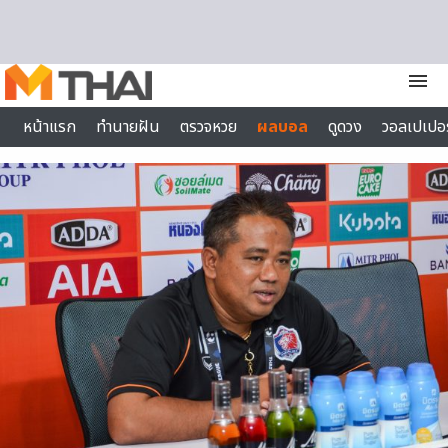
Skip to content
menu
หน้าแรก
ทำนายฝัน
ตรวจหวย
ผลบอล
ดูดวง
วอลเปเปอร
ไลฟ์สไตล์