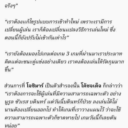
จริงๆ”
“เราต้องแก้ไขรูปแบบการเข้าทำใหม่ เพราะเรามีการ
เปลี่ยนผู้เล่น เราก็ต้องเปลี่ยนแปลงวิธีการเล่นใหม่ ซึ่ง
ตอนนี้ก็ยังปรับไม่เข้ากันเท่าไร”
“เรายังต้องมองไปเกมต่อเกม 3 เกมที่ผ่านมาเราประมาท
คิดแต่จะชนะคู่แข่งอย่างเดียว เราคงต้องเล่นให้รัดกุมมาก
ขึ้น”
ส่วนการที่
โจซิมาร์
เป็นตัวสำรองนั้น
โค้ชจเด็จ
ก็กล่าวว่า
“เราต้องการจะใช้ผู้เล่นที่มีความสามารถเฉพาะตัว อย่าง
นูรูล ซัวเรส บดินทร์ แต่วันนี้บดินทร์ก็ป่วย ลงเล่นได้ไม่
นานต้องเปลี่ยนออกไป ทำให้เกมที่เราวางแผนไว้ ว่าจะใช้
ความสามารถเฉพาะตัวก็ขาดหายไป เกมวันนี้ก็เลยตัน
หน่อย”