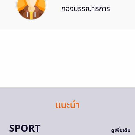
กองบรรณาธิการ
แนะนำ
SPORT
ดูเพิ่มเติม