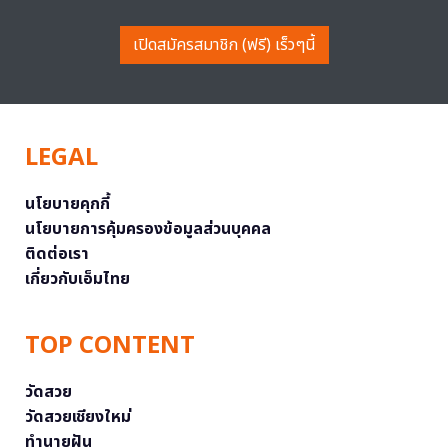
เปิดสมัครสมาชิก (ฟรี) เร็วๆนี้
LEGAL
นโยบายคุกกี้
นโยบายการคุ้มครองข้อมูลส่วนบุคคล
ติดต่อเรา
เกี่ยวกับเอ็มไทย
TOP CONTENT
วัดสวย
วัดสวยเชียงใหม่
ทำนายฝัน