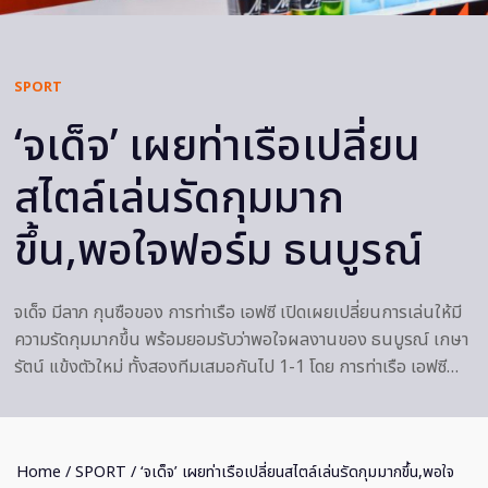
SPORT
‘จเด็จ’ เผยท่าเรือเปลี่ยน
สไตล์เล่นรัดกุมมาก
ขึ้น,พอใจฟอร์ม ธนบูรณ์
จเด็จ มีลาภ กุนซือของ การท่าเรือ เอฟซี เปิดเผยเปลี่ยนการเล่นให้มี
ความรัดกุมมากขึ้น พร้อมยอมรับว่าพอใจผลงานของ ธนบูรณ์ เกษา
รัตน์ แข้งตัวใหม่ ทั้งสองทีมเสมอกันไป 1-1 โดย การท่าเรือ เอฟซี…
Home
/
SPORT
/ ‘จเด็จ’ เผยท่าเรือเปลี่ยนสไตล์เล่นรัดกุมมากขึ้น,พอใจ