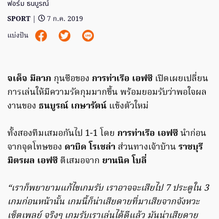
ฟอร์ม ธนบูรณ์
SPORT
|
7 ก.ค. 2019
แบ่งปัน
จเด็จ มีลาภ
กุนซือของ
การท่าเรือ เอฟซี
เปิดเผยเปลี่ยน
การเล่นให้มีความรัดกุมมากขึ้น พร้อมยอมรับว่าพอใจผล
งานของ
ธนบูรณ์ เกษารัตน์
แข้งตัวใหม่
ทั้งสองทีมเสมอกันไป 1-1 โดย
การท่าเรือ เอฟซี
นำก่อน
จากจุดโทษของ
ดาบิด โรเชล่า
ส่วนทางเจ้าบ้าน
ราชบุรี
มิตรผล เอฟซี
ตีเสมอจาก
ยานนิค โบลี่
“เราก็พยายามแก้ไขเกมรับ เราอาจจะเสียไป 7 ประตูใน 3
เกมก่อนหน้านั้น เกมนี้ก็น่าเสียดายที่มาเสียจากจังหวะ
เซ็ตเพลย์ จริงๆ เกมรับเราเล่นได้ดีแล้ว มันน่าเสียดาย