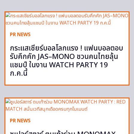
PR NEWS
กระแสเชียร์บอลโลกแรง ! แฟนบอลตอบ
รับคึกคัก JAS–MONO ชวนคนไทยลุ้น
แชมป์ ในงาน WATCH PARTY 19
ก.ค.นี้
PR NEWS