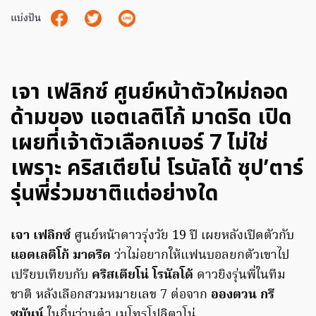
แบ่งปัน
เจา เฟลิกซ์ ศูนย์หน้าตัวใหม่ถอด
ด้ามของ แอตเลติโก้ มาดริด เปิด
เผยที่เจ้าตัวเลือกเบอร์ 7 ไม่ใช่
เพราะ คริสเตียโน่ โรนัลโด้ ซุป’ตาร์
รุ่นพี่ร่วมชาติแต่อย่างใด
เจา เฟลิกซ์
ศูนย์หน้าดาวรุ่งวัย 19 ปี เผยหลังเปิดตัวกับ
แอตเลติโก้ มาดริด
ว่าไม่อยากให้แฟนบอลยกตัวเขาไป
เปรียบเทียบกับ
คริสเตียโน่ โรนัลโด้
ดาวยิงรุ่นพี่ในทีม
ชาติ หลังเลือกสวมหมายเลข 7 ต่อจาก
อองตวน กรี
ซมันน์
ในถิ่นว่านต๋า เมโทรโปลิตาโน่