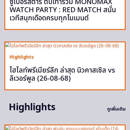
ซูเปอร์สตาร์ ตบเท้าร่วม MONOMAX
WATCH PARTY : RED MATCH สนั่น
เวทีสนุกเดือดครบทุกโมเมนต์
Highlights
ไฮไลท์พรีเมียร์ลีก ล่าสุด นิวคาสเซิล vs
ลิเวอร์พูล (26-08-68)
Highlights
ดูเพิ่มเติม