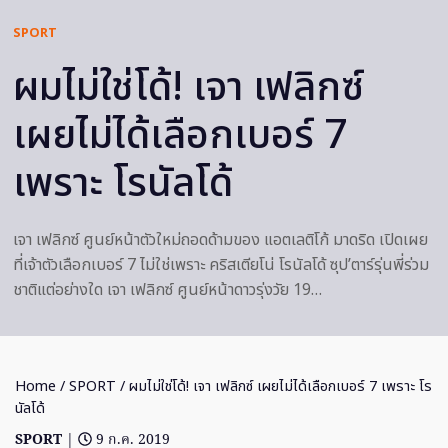
SPORT
ผมไม่ใช่โด้! เจา เฟลิกซ์
เผยไม่ได้เลือกเบอร์ 7
เพราะ โรนัลโด้
เจา เฟลิกซ์ ศูนย์หน้าตัวใหม่ถอดด้ามของ แอตเลติโก้ มาดริด เปิดเผย
ที่เจ้าตัวเลือกเบอร์ 7 ไม่ใช่เพราะ คริสเตียโน่ โรนัลโด้ ซุป’ตาร์รุ่นพี่ร่วม
ชาติแต่อย่างใด เจา เฟลิกซ์ ศูนย์หน้าดาวรุ่งวัย 19…
Home
/
SPORT
/ ผมไม่ใช่โด้! เจา เฟลิกซ์ เผยไม่ได้เลือกเบอร์ 7 เพราะ โร
นัลโด้
SPORT
|
9 ก.ค. 2019