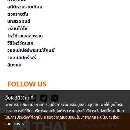
สถิติหวยรายเดือน
ดวงรายวัน
บทสวดมนต์
วิธีบนไอ้ไข่
ไหว้ท้าวเวสสุวรรณ
วิธีไหว้วัดแขก
วอลเปเปอร์พระแม่ลักษมี
วอลเปเปอร์ ฟรี
สีมงคล
FOLLOW US
เว็บไซต์นี้ใช้คุกกี้
เพื่อการนำเสนอเนื้อหาที่ดี รวมถึงการจัดการข้อมูลส่วนบุคคล เพื่อให้คุณได้รับ
ประสบการณ์ที่ดีบนบริการของเว็บไซต์เรา หากคุณใช้บริการเว็บไซต์นี้ต่อไปโดย
ไม่มีการปรับตั้งค่าใดๆนั้น แสดงว่าคุณยอมรับนโยบายคุกกี้และนโยบายส่วน
บุคคลของเรา
Copyright © 2016