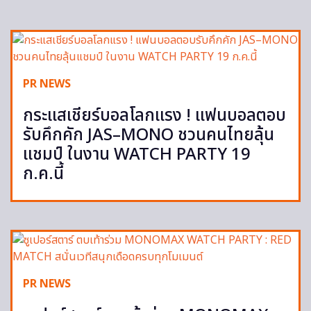
PR NEWS
กระแสเชียร์บอลโลกแรง ! แฟนบอลตอบ
รับคึกคัก JAS–MONO ชวนคนไทยลุ้น
แชมป์ ในงาน WATCH PARTY 19
ก.ค.นี้
PR NEWS