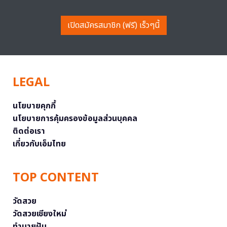
เปิดสมัครสมาชิก (ฟรี) เร็วๆนี้
LEGAL
นโยบายคุกกี้
นโยบายการคุ้มครองข้อมูลส่วนบุคคล
ติดต่อเรา
เกี่ยวกับเอ็มไทย
TOP CONTENT
วัดสวย
วัดสวยเชียงใหม่
ทำนายฝัน