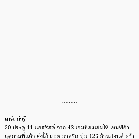
………
เกร็ดน่ารู้
20 ประตู 11 แอสซิสต์ จาก 43 เกมที่ลงเล่นให้ เบนฟิก้า
ฤดูกาลที่แล้ว ส่งให้ แอต.มาดริด ทุ่ม 126 ล้านปอนด์ คว้า