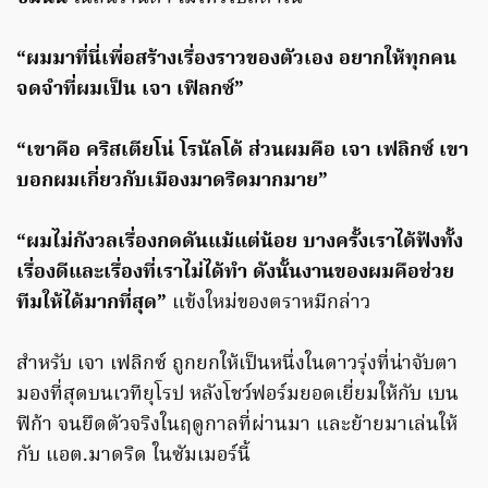
“ผมมาที่นี่เพื่อสร้างเรื่องราวของตัวเอง อยากให้ทุกคน
จดจำที่ผมเป็น เจา เฟิลกซ์”
“เขาคือ คริสเตียโน่ โรนัลโด้ ส่วนผมคือ เจา เฟลิกซ์ เขา
บอกผมเกี่ยวกับเมืองมาดริดมากมาย”
“ผมไม่กังวลเรื่องกดดันแม้แต่น้อย บางครั้งเราได้ฟังทั้ง
เรื่องดีและเรื่องที่เราไม่ได้ทำ ดังนั้นงานของผมคือช่วย
ทีมให้ได้มากที่สุด”
แข้งใหม่ของตราหมีกล่าว
สำหรับ เจา เฟลิกซ์ ถูกยกให้เป็นหนึ่งในดาวรุ่งที่น่าจับตา
มองที่สุดบนเวทียุโรป หลังโชว์ฟอร์มยอดเยี่ยมให้กับ เบน
ฟิก้า จนยึดตัวจริงในฤดูกาลที่ผ่านมา และย้ายมาเล่นให้
กับ แอต.มาดริด ในซัมเมอร์นี้