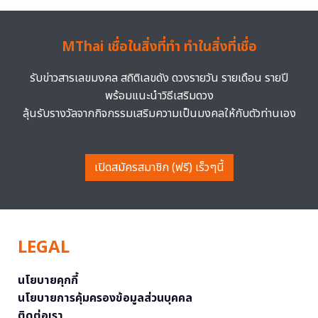
MThai เชื่อในสิ่งที่ทำ ทำในสิ่งที่เชื่อ
รับข่าวสารเลขมงคล สถิติเลขดัง ดวงรายวัน รายเดือน รายปี
พร้อมแนะนำวิธีเสริมดวง
ลุ้นรับรางวัลจากกิจกรรมเสริมความเป็นมงคลให้กับตัวท่านเอง
เปิดสมัครสมาชิก (ฟรี) เร็วๆนี้
LEGAL
นโยบายคุกกี้
นโยบายการคุ้มครองข้อมูลส่วนบุคคล
ติดต่อเรา