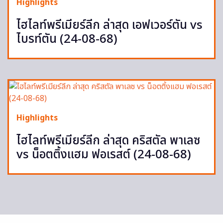
Highlights
ไฮไลท์พรีเมียร์ลีก ล่าสุด เอฟเวอร์ตัน vs
ไบรท์ตัน (24-08-68)
Highlights
ไฮไลท์พรีเมียร์ลีก ล่าสุด คริสตัล พาเลซ
vs น็อตติ้งแฮม ฟอเรสต์ (24-08-68)