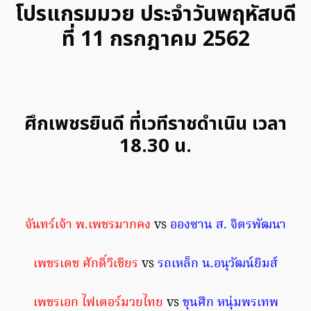
โปรแกรมมวย ประจำวันพฤหัสบดี
ที่ 11 กรกฎาคม 2562
ศึกเพชรยินดี ที่เวทีราชดำเนิน เวลา
18.30 น.
จันทร์เจ้า พ.เพชรมากคง
vs
อองซาน ส. จิตรพัฒนา
เพชรเดช ศักดิ์วิเชียร
vs
รถเหล็ก น.อนุวัฒน์ยิมส์
เพชรเอก ไฟเตอร์มวยไทย
vs
ขุนศึก หนุ่มพรเทพ