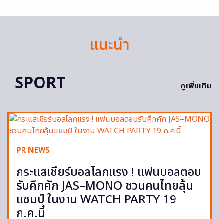
แนะนำ
SPORT
ดูเพิ่มเติม
PR NEWS
กระแสเชียร์บอลโลกแรง ! แฟนบอลตอบ
รับคึกคัก JAS–MONO ชวนคนไทยลุ้น
แชมป์ ในงาน WATCH PARTY 19
ก.ค.นี้