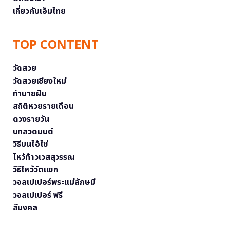
เกี่ยวกับเอ็มไทย
TOP CONTENT
วัดสวย
วัดสวยเชียงใหม่
ทำนายฝัน
สถิติหวยรายเดือน
ดวงรายวัน
บทสวดมนต์
วิธีบนไอ้ไข่
ไหว้ท้าวเวสสุวรรณ
วิธีไหว้วัดแขก
วอลเปเปอร์พระแม่ลักษมี
วอลเปเปอร์ ฟรี
สีมงคล