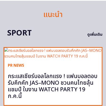
แนะนำ
SPORT
ดูเพิ่มเติม
PR NEWS
กระแสเชียร์บอลโลกแรง ! แฟนบอลตอบ
รับคึกคัก JAS–MONO ชวนคนไทยลุ้น
แชมป์ ในงาน WATCH PARTY 19
ก.ค.นี้