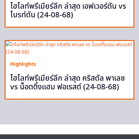
ไฮไลท์พรีเมียร์ลีก ล่าสุด เอฟเวอร์ตัน vs
ไบรท์ตัน (24-08-68)
Highlights
ไฮไลท์พรีเมียร์ลีก ล่าสุด คริสตัล พาเลซ
vs น็อตติ้งแฮม ฟอเรสต์ (24-08-68)