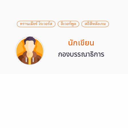
ทรานเมียร์ โรเวอร์ส
ลิเวอร์พูล
สถิติหลังเกม
นักเขียน
กองบรรณาธิการ