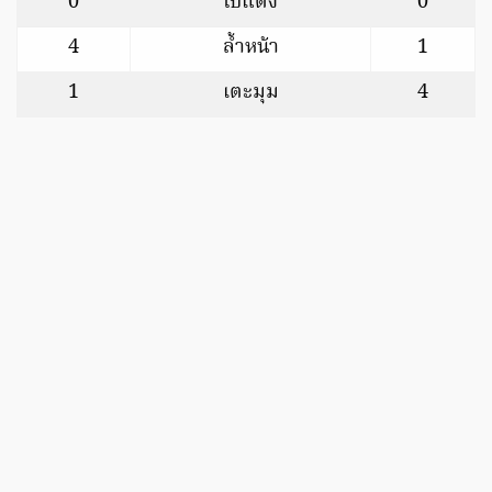
0
ใบแดง
0
4
ล้ำหน้า
1
1
เตะมุม
4