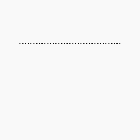
…………………………………………………………