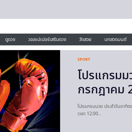
ดูดวง
วอลเปเปอร์เสริมดวง
วัดสวย
บทสวดมนต์
SPORT
โปรแกรมมวย
กรกฎาคม 
โปรแกรมมวย ประจำวันอาทิตย์
เวลา 12.00…