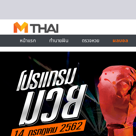
Skip to content
หน้าแรก
ทำนายฝัน
ตรวจหวย
ผลบอล