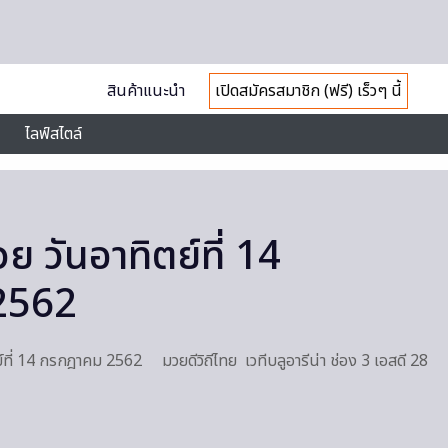
สินค้าแนะนำ
เปิดสมัครสมาชิก (ฟรี) เร็วๆ นี้
ไลฟ์สไตล์
 วันอาทิตย์ที่ 14
2562
ที่ 14 กรกฎาคม 2562 มวยดีวิถีไทย เวทีบลูอารีน่า ช่อง 3 เอสดี 28