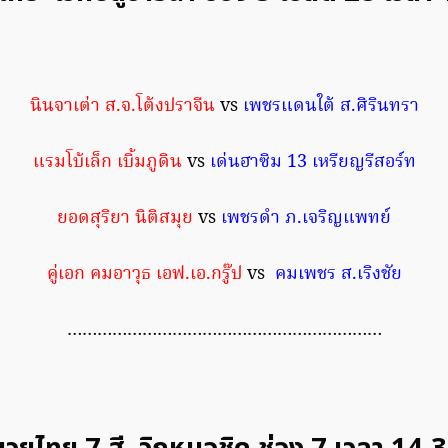
นินจาเต่า ส.จ.โต้งปราจีน
vs
เพชรแดนใต้ ส.ศิรินทรา
แรมโบ้เล็ก เบิ้มภูดิน
vs
เด่นฮาซิม 13 เหรียญรีสอร์ท
ยอดสุริยา นิติสมุย
vs
เพชรดำ ภ.เจริญแพทย์
คู่เอก คมอาวุธ เอฟ.เอ.กรู๊ป
vs
คมเพชร ส.เริงชัย
………………………………………………………