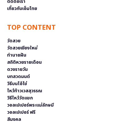
ติดต่อเรา
เกี่ยวกับเอ็มไทย
TOP CONTENT
วัดสวย
วัดสวยเชียงใหม่
ทำนายฝัน
สถิติหวยรายเดือน
ดวงรายวัน
บทสวดมนต์
วิธีบนไอ้ไข่
ไหว้ท้าวเวสสุวรรณ
วิธีไหว้วัดแขก
วอลเปเปอร์พระแม่ลักษมี
วอลเปเปอร์ ฟรี
สีมงคล