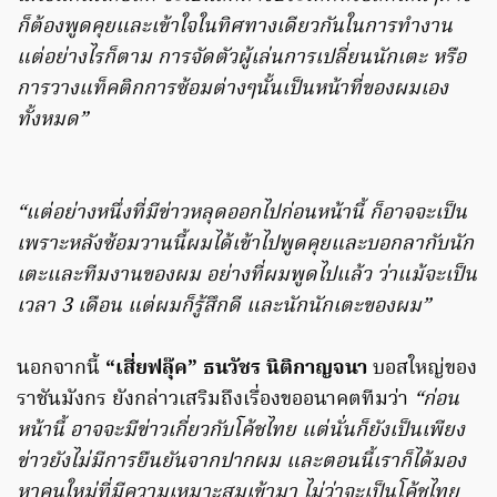
ก็ต้องพูดคุยและเข้าใจในทิศทางเดียวกันในการทำงาน
แต่อย่างไรก็ตาม การจัดตัวผู้เล่นการเปลี่ยนนักเตะ หรือ
การวางแท็คติกการซ้อมต่างๆนั้นเป็นหน้าที่ของผมเอง
ทั้งหมด”
“แต่อย่างหนึ่งที่มีข่าวหลุดออกไปก่อนหน้านี้ ก็อาจจะเป็น
เพราะหลังซ้อมวานนี้ผมได้เข้าไปพูดคุยและบอกลากับนัก
เตะและทีมงานของผม อย่างที่ผมพูดไปแล้ว ว่าแม้จะเป็น
เวลา 3 เดือน แต่ผมก็รู้สึกดี และนักนักเตะของผม”
นอกจากนี้
“เสี่ยฟลุ๊ค” ธนวัชร นิติกาญจนา
บอสใหญ่ของ
ราชันมังกร ยังกล่าวเสริมถึงเรื่องขออนาคตทีมว่า
“ก่อน
หน้านี้ อาจจะมีข่าวเกี่ยวกับโค้ชไทย แต่นั่นก็ยังเป็นเพียง
ข่าวยังไม่มีการยืนยันจากปากผม และตอนนี้เราก็ได้มอง
หาคนใหม่ที่มีความเหมาะสมเข้ามา ไม่ว่าจะเป็นโค้ชไทย