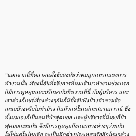
“นอกจากนี้ที่หลาคนตั้งข้อสงสัยว่าผมถูกแทรกแซงการ
ทำงานนั้น เรื่องนี้อันที่จริงการที่ผมเข้ามาทำงานช่วงแรก
ก็มีการพูดคุยและปรึกษากับทีมงานที่นี่ กับผู้บริหาร และ
เราต่างก็แชร์เรื่องต่างๆกันก็มีทั้งรับฟังบ้างทำตามข้อ
เสนอบ้างหรือไม่ทำบ้าง ก็แล้วแต่ในแต่ละสถานการณ์ ซึ่ง
ทั้งผมเองก็เป็นคนที่บ้าฟุตบอล และผู้บริหารที่นี่เองก็บ้า
ฟุตบอลเช่นกัน จึงมีการพูดคุยถึงแนวทางต่างๆร่วมกัน
ไม่ใช่แค่ในไทยลีก จะเป็นลีกต่างประเทศหรือลีกไหนๆต่าง