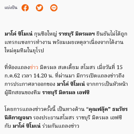
แบ่งปัน
มาโค่ ซิโมเน่
กุนซือใหญ่
ราชบุรี มิตรผลฯ
ยืนยันไม่ได้ถูก
แทรกแซงการทำงาน พร้อมเผยเหตุลาเนื่องจากได้งาน
ใหม่คุมทีมในยุโรป
ที่ห้องแถลง
ข่าว
มิตรผล สเตเดี้ยม สโมสร เมื่อวันที่ 15
ก.ค.62 เวลา 14.20 น. ที่ผ่านมา มีการเปิดแถลงข่าวถึง
การประกาศลาออกของ
มาโค่ ซิโมเน่
จากการเป็นหัวหน้า
ผู้ฝึกสอนของทีม
ราชบุรี มิตรผล เอฟซี
โดยการแถลงข่าวครั้งนี้ เป็นทางด้าน “
คุณฟลุ๊ค” ธนวัชร
นิติกาญจนา
รองประธานสโมสร ราชบุรี มิตรผล เอฟซี
กับ
มาโค่ ซิโมเน่
ร่วมกันแถลงข่าว