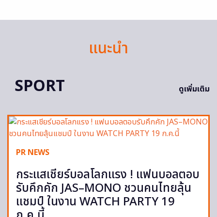
แนะนำ
SPORT
ดูเพิ่มเติม
PR NEWS
กระแสเชียร์บอลโลกแรง ! แฟนบอลตอบ
รับคึกคัก JAS–MONO ชวนคนไทยลุ้น
แชมป์ ในงาน WATCH PARTY 19
ก.ค.นี้