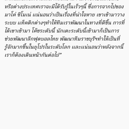
หรือต่างประเทศเราจะมีได้รับรู้ในเร็วๆนี้ ซึ่งการจากไปของ
มาโค่ ซิโมเน่ แน่นอนว่าเป็นเรื่องที่น่าใจหาย เขาเข้ามาวาง
ระบบ แท็คติกต่างๆทำให้ทีมเราพัฒนาในทางที่ดีขึ้น การที่
ได้เขาเข้ามา โค้ชระดับนี้ นักเตะระดับนี้เข้ามาก็เป็นการ
ช่วยพัฒนาลีกฟุตบอลไทย พัฒนาทีมราชบุรีฯทำให้เป็นที่
รู้จักมากขึ้นในยุโปรในระดับโลก และแน่นอนว่าหลังจากนี้
เราก็ต้องเดินหน้ากันต่อไป”