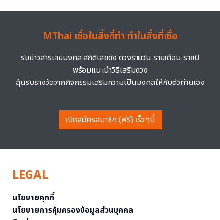
MThai เชื่อในสิ่งที่ทำ ทำในสิ่งที่เชื่อ
รับข่าวสารเลขมงคล สถิติเลขดัง ดวงรายวัน รายเดือน รายปี
พร้อมแนะนำวิธีเสริมดวง
ลุ้นรับรางวัลจากกิจกรรมเสริมความเป็นมงคลให้กับตัวท่านเอง
เปิดสมัครสมาชิก (ฟรี) เร็วๆนี้
LEGAL
นโยบายคุกกี้
นโยบายการคุ้มครองข้อมูลส่วนบุคคล