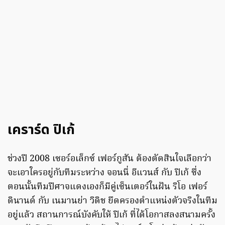
เคราร์ด ปิเก้
ช่วงปี 2008 เซอร์อเล็กซ์ เฟอร์กูสัน ต้องตัดสินใจเลือกว่า
จะเอาใครอยู่กับทีมระหว่าง จอนนี่ อีแวนส์ กับ ปิเก้ ซึ่ง
ตอนนั้นทีมปีศาจแดงเองก็มีคู่เซ็นเตอร์ในฝัน ริโอ เฟอร์
ดินานด์ กับ เนมานย่า วิดิช ยึดครองตำแหน่งตัวจริงในทีม
อยู่แล้ว สถานการณ์บังคับให้ ปิเก้ ที่ได้โอกาสลงสนามครั้ง