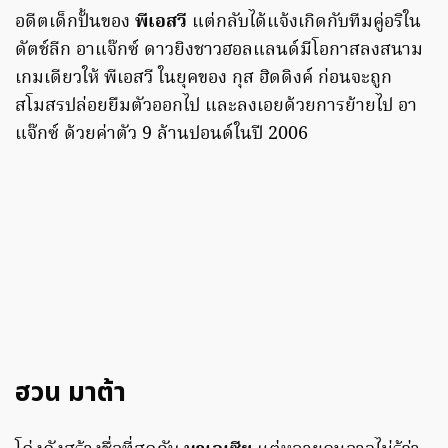
อดีตเด็กปั้นของ
พีเอสวี
แต่กลับได้แจ้งเกิดกับทีมคู่อริใน
ดัตช์ลีก อาแจ๊กซ์ ดาวยิงชาวฮอลแลนด์มีโอกาสลงสนาม
เกมเดียวให้ พีเอสวี ในยุคของ กุส ฮิดดิงค์ ก่อนจะถูก
สโมสรปล่อยยืมตัวออกไป และลงเอยด้วยการย้ายไป อา
แจ๊กซ์ ด้วยค่าตัว 9 ล้านปอนด์ในปี 2006
ฮวน มาต้า