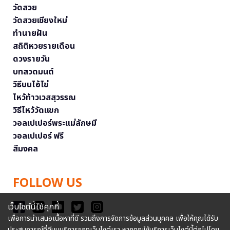
วัดสวย
วัดสวยเชียงใหม่
ทำนายฝัน
สถิติหวยรายเดือน
ดวงรายวัน
บทสวดมนต์
วิธีบนไอ้ไข่
ไหว้ท้าวเวสสุวรรณ
วิธีไหว้วัดแขก
วอลเปเปอร์พระแม่ลักษมี
วอลเปเปอร์ ฟรี
สีมงคล
FOLLOW US
เว็บไซต์นี้ใช้คุกกี้
เพื่อการนำเสนอเนื้อหาที่ดี รวมถึงการจัดการข้อมูลส่วนบุคคล เพื่อให้คุณได้รับ
ประสบการณ์ที่ดีบนบริการของเว็บไซต์เรา หากคุณใช้บริการเว็บไซต์นี้ต่อไปโดย