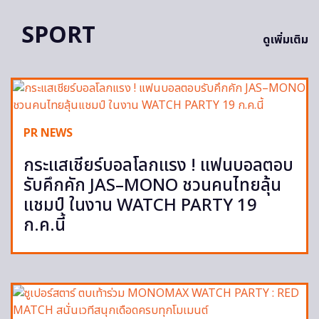
SPORT
ดูเพิ่มเติม
PR NEWS
กระแสเชียร์บอลโลกแรง ! แฟนบอลตอบ
รับคึกคัก JAS–MONO ชวนคนไทยลุ้น
แชมป์ ในงาน WATCH PARTY 19
ก.ค.นี้