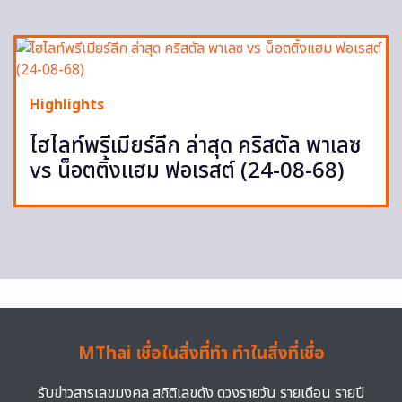
Highlights
ไฮไลท์พรีเมียร์ลีก ล่าสุด คริสตัล พาเลซ
vs น็อตติ้งแฮม ฟอเรสต์ (24-08-68)
MThai เชื่อในสิ่งที่ทำ ทำในสิ่งที่เชื่อ
รับข่าวสารเลขมงคล สถิติเลขดัง ดวงรายวัน รายเดือน รายปี