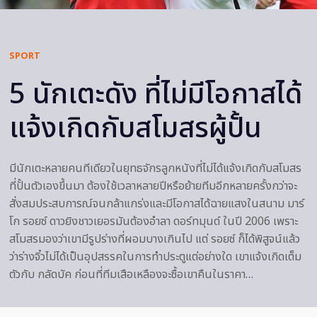
SPORT
5 นักเตะดัง ที่ไม่มีโอกาสได้
แจ้งเกิดกับสโมสรผู้ปั้น
มีนักเตะหลายคนทีเดียวในยุทธจักรลูกหนังที่ไม่ได้แจ้งเกิดกับสโมสร
ที่ปั้นตัวเองขึ้นมา ต้องใช้เวลาหลายปีหรือย้ายทีมอีกหลายครั้งกว่าจะ
สั่งสมประสบการณ์จนกล้าแกร่งและมีโอกาสได้ฉายแสงในสนาม มาร์
โก รอยซ์ ดาวยิงชาวเยอรมันต้องอำลา ดอร์ทมุนด์ ในปี 2006 เพราะ
สโมสรมองว่าเขามีรูปร่างที่ผอมบางเกินไป แต่ รอยซ์ ก็ได้พิสูจน์แล้ว
ว่าร่างจิ๋วไม่ได้เป็นอุปสรรคในการทำประตูแต่อย่างใด เขาแจ้งเกิดเต็ม
ตัวกับ กลัดบัค ก่อนที่ทีมเสือเหลืองจะซื้อเขาคืนในราคา…