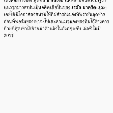
โด่งดังสร้างชื่อที่สุดกับ
บาเลเซีย
แต่หลายคนอาจไม่รู้ว่า
แนวรุกชาวสเปนเป็นอดีตเด็กปั้นของ
เรอัล มาดริด
และ
เคยได้มีโอกาสลงสนามให้ทีมสำรองของทัพราชันชุดขาว
ก่อนที่ฟอร์มของเขาจะไปเตะตาแมวมองของทีมไอ้ค้างคาว
ท้ายที่สุดเขาได้ย้ายมาค้าแข้งในอังกฤษกับ เชลซี ในปี
2011