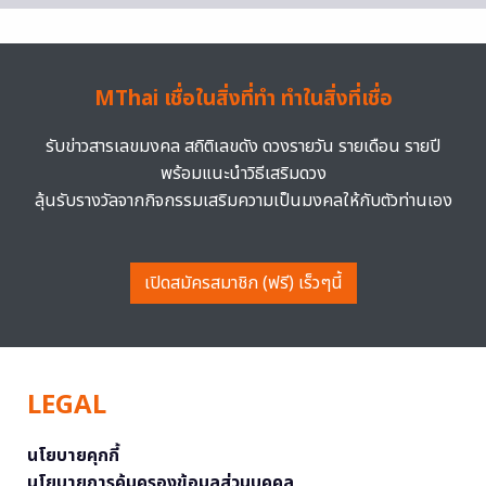
MThai เชื่อในสิ่งที่ทำ ทำในสิ่งที่เชื่อ
รับข่าวสารเลขมงคล สถิติเลขดัง ดวงรายวัน รายเดือน รายปี
พร้อมแนะนำวิธีเสริมดวง
ลุ้นรับรางวัลจากกิจกรรมเสริมความเป็นมงคลให้กับตัวท่านเอง
เปิดสมัครสมาชิก (ฟรี) เร็วๆนี้
LEGAL
นโยบายคุกกี้
นโยบายการคุ้มครองข้อมูลส่วนบุคคล