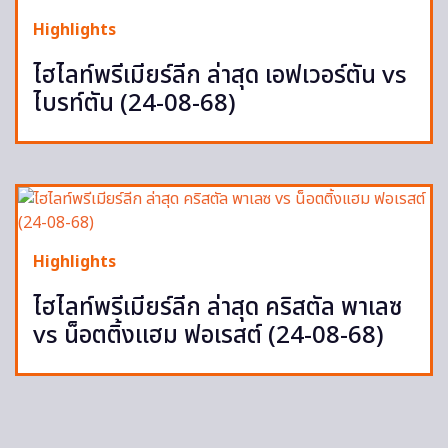
Highlights
ไฮไลท์พรีเมียร์ลีก ล่าสุด เอฟเวอร์ตัน vs
ไบรท์ตัน (24-08-68)
Highlights
ไฮไลท์พรีเมียร์ลีก ล่าสุด คริสตัล พาเลซ
vs น็อตติ้งแฮม ฟอเรสต์ (24-08-68)