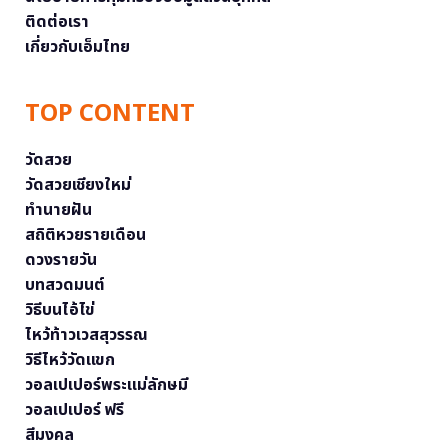
ติดต่อเรา
เกี่ยวกับเอ็มไทย
TOP CONTENT
วัดสวย
วัดสวยเชียงใหม่
ทำนายฝัน
สถิติหวยรายเดือน
ดวงรายวัน
บทสวดมนต์
วิธีบนไอ้ไข่
ไหว้ท้าวเวสสุวรรณ
วิธีไหว้วัดแขก
วอลเปเปอร์พระแม่ลักษมี
วอลเปเปอร์ ฟรี
สีมงคล