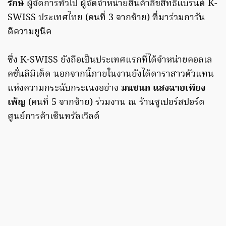
รักษ์
ผู้จัดการทั่วไป ผู้จัดจำหน่ายสินค้าลิขสิทธิ์แบรนด์ K-
SWISS ประเทศไทย (คนที่ 3 จากซ้าย) ที่มาร่วมการัน
ตีความยูนีค
ซึ่ง K-SWISS ยังถือเป็นประเทศแรกที่ได้จำหน่ายคอลเล
คชั่นลิมิเต็ด นอกจากนี้ภายในงานยังได้ดาราสาวตัวแทน
แห่งความกระฉับกระเฉงอย่าง
มนชนก แสงฉายเพียง
เพ็ญ
(คนที่ 5 จากซ้าย) ร่วมงาน ณ ร้านซูเปอร์สปอร์ต
ศูนย์การค้าเซ็นทรัลเวิลด์