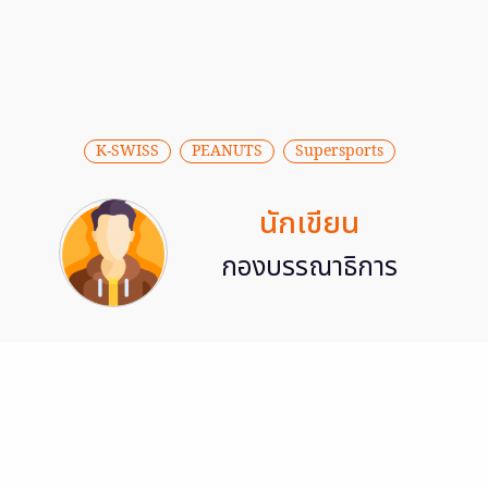
K-SWISS
PEANUTS
Supersports
นักเขียน
กองบรรณาธิการ