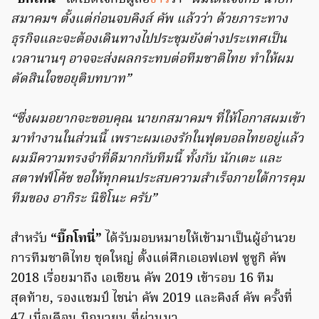
สมาคมฯ ตั้งแต่ก่อนจบคิงส์ คัพ แล้วว่า ด้วยภาระทาง
ธุรกิจและจะต้องเดินทางไปประชุมยังต่างประเทศเป็น
เวลานานๆ อาจจะส่งผลกระทบต่อทีมชาติไทย ทำให้ผม
ตัดสินใจขอยุติบทบาท”
“ซึ่งผมอยากจะขอบคุณ นายกสมาคมฯ ที่ให้โอกาสผมเข้า
มาทำงานในส่วนนี้ เพราะผมเองรักในฟุตบอลไทยอยู่แล้ว
ผมมีความทรงจำที่ดีมากกับทีมนี้ ทั้งกับ นักเตะ และ
สตาฟฟ์โค้ช ขอให้ทุกคนประสบความสำเร็จภายใต้การคุม
ทีมของ อากิระ นิชิโนะ ครับ”
สำหรับ
“บิ๊กโทนี่”
ได้รับมอบหมายให้เข้ามาเป็นผู้อำนวย
การทีมชาติไทย ชุดใหญ่ ตั้งแต่ศึกเอเอฟเอฟ ซูซูกิ คัพ
2018 เรื่อยมาถึง เอเชียน คัพ 2019 เข้ารอบ 16 ทีม
สุดท้าย, รองแชมป์ ไชน่า คัพ 2019 และคิงส์ คัพ ครั้งที่
47 เมื่อเดือน มิถุนายน ที่ผ่านมา