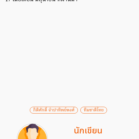
กิติศักดิ์ จำปาทิพย์พงศ์
ทีมชาติไทย
นักเขียน