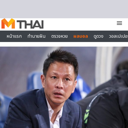
Skip to content
menu
หน้าแรก
ทำนายฝัน
ตรวจหวย
ผลบอล
ดูดวง
วอลเปเปอร
ไลฟ์สไตล์