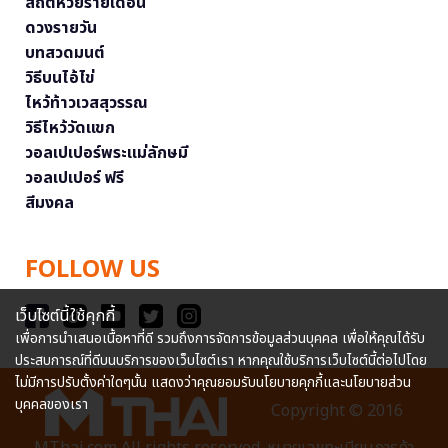
สถิติหวยรายเดือน
ดวงรายวัน
บทสวดมนต์
วิธีบนไอ้ไข่
ไหว้ท้าวเวสสุวรรณ
วิธีไหว้วัดแขก
วอลเปเปอร์พระแม่ลักษมี
วอลเปเปอร์ ฟรี
สีมงคล
FOLLOW US
เว็บไซต์นี้ใช้คุกกี้
เพื่อการนำเสนอเนื้อหาที่ดี รวมถึงการจัดการข้อมูลส่วนบุคคล เพื่อให้คุณได้รับ
ประสบการณ์ที่ดีบนบริการของเว็บไซต์เรา หากคุณใช้บริการเว็บไซต์นี้ต่อไปโดย
ไม่มีการปรับตั้งค่าใดๆนั้น แสดงว่าคุณยอมรับนโยบายคุกกี้และนโยบายส่วน
บุคคลของเรา
Copyright © 2016