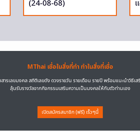
(24-08-68)
แ
MThai เชื่อในสิ่งที่ทำ ทำในสิ่งที่เชื่อ
าวสารเลขมงคล สถิติเลขดัง ดวงรายวัน รายเดือน รายปี พร้อมแนะนำวิธีเส
ลุ้นรับรางวัลจากกิจกรรมเสริมความเป็นมงคลให้กับตัวท่านเอง
เปิดสมัครสมาชิก (ฟรี) เร็วๆนี้