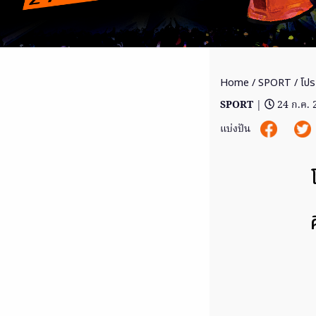
Home
/
SPORT
/ โปร
SPORT
|
24 ก.ค.
แบ่งปัน