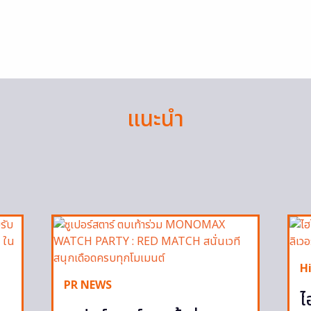
แนะนำ
H
PR NEWS
ไ