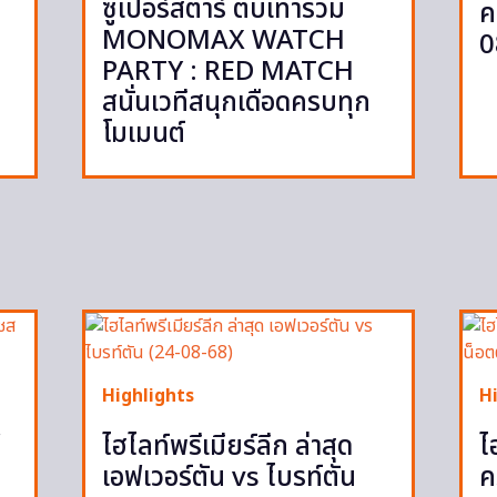
ซูเปอร์สตาร์ ตบเท้าร่วม
ค
MONOMAX WATCH
0
PARTY : RED MATCH
สนั่นเวทีสนุกเดือดครบทุก
โมเมนต์
Highlights
H
ู
ไฮไลท์พรีเมียร์ลีก ล่าสุด
ไ
เอฟเวอร์ตัน vs ไบรท์ตัน
ค