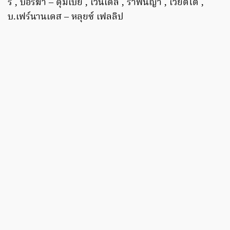
ร์ , บอร์ฆา – ดุมเบีย , เวนเดล , ราฟินญ่า , เวียตโต ,
บ.เฟร์นานเดส – หลุยซ์ เฟลลิป