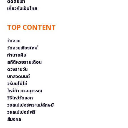
ติดต่อเรา
เกี่ยวกับเอ็มไทย
TOP CONTENT
วัดสวย
วัดสวยเชียงใหม่
ทำนายฝัน
สถิติหวยรายเดือน
ดวงรายวัน
บทสวดมนต์
วิธีบนไอ้ไข่
ไหว้ท้าวเวสสุวรรณ
วิธีไหว้วัดแขก
วอลเปเปอร์พระแม่ลักษมี
วอลเปเปอร์ ฟรี
สีมงคล