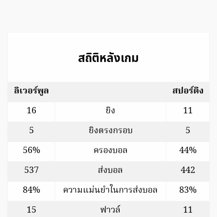
สถิติหลังเกม
ลิเวอร์พูล
สปอร์ติง
16
ยิง
11
5
ยิงตรงกรอบ
5
56%
ครองบอล
44%
537
ส่งบอล
442
84%
ความแม่นยำในการส่งบอล
83%
15
ฟาวล์
11