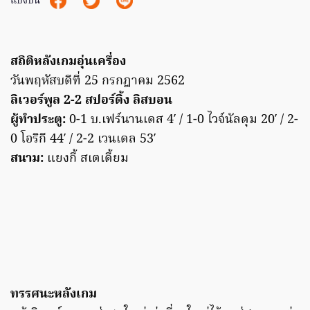
แบ่งปัน
สถิติหลังเกมอุ่นเครื่อง
วันพฤหัสบดีที่ 25 กรกฎาคม 2562
ลิเวอร์พูล 2-2 สปอร์ติ้ง ลิสบอน
ผู้ทำประตู:
0-1 บ.เฟร์นานเดส 4′ / 1-0 ไวจ์นัลดุม 20′ / 2-
0 โอริกี 44′ / 2-2 เวนเดล 53′
สนาม:
แยงกี้ สเตเดี้ยม
ทรรศนะหลังเกม