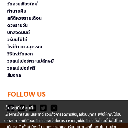
วัดสวยเชียงใหม่
ทำนายฝัน
สถิติหวยรายเดือน
ดวงรายวัน
บทสวดมนต์
วิธีบนไอ้ไข่
ไหว้ท้าวเวสสุวรรณ
วิธีไหว้วัดแขก
วอลเปเปอร์พระแม่ลักษมี
วอลเปเปอร์ ฟรี
สีมงคล
FOLLOW US
เว็บไซต์นี้ใช้คุกกี้
เพื่อการนำเสนอเนื้อหาที่ดี รวมถึงการจัดการข้อมูลส่วนบุคคล เพื่อให้คุณได้รับ
ประสบการณ์ที่ดีบนบริการของเว็บไซต์เรา หากคุณใช้บริการเว็บไซต์นี้ต่อไปโดย
ไม่มีการปรับตั้งค่าใดๆนั้น แสดงว่าคุณยอมรับนโยบายคุกกี้และนโยบายส่วน