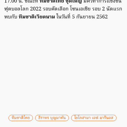
17.00 น. ขณะที่
ทีมชาติไทย ชุดใหญ่
มีคิวทำการแข่งขัน
ฟุตบอลโลก 2022 รอบคัดเลือก โซนเอเชีย รอบ 2 นัดแรก
พบกับ
ทีมชาติเวียดนาม
ในวันที่ 5 กันยายน 2562
ทีมชาติไทย
ธีราทร บุญมาทัน
โยโกฮามา เอฟ มารินอส