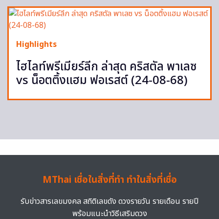
Highlights
ไฮไลท์พรีเมียร์ลีก ล่าสุด คริสตัล พาเลซ
vs น็อตติ้งแฮม ฟอเรสต์ (24-08-68)
MThai เชื่อในสิ่งที่ทำ ทำในสิ่งที่เชื่อ
รับข่าวสารเลขมงคล สถิติเลขดัง ดวงรายวัน รายเดือน รายปี
พร้อมแนะนำวิธีเสริมดวง