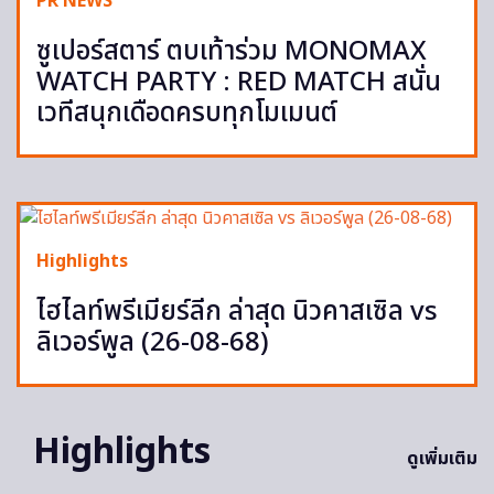
PR NEWS
ซูเปอร์สตาร์ ตบเท้าร่วม MONOMAX
WATCH PARTY : RED MATCH สนั่น
เวทีสนุกเดือดครบทุกโมเมนต์
Highlights
ไฮไลท์พรีเมียร์ลีก ล่าสุด นิวคาสเซิล vs
ลิเวอร์พูล (26-08-68)
Highlights
ดูเพิ่มเติม