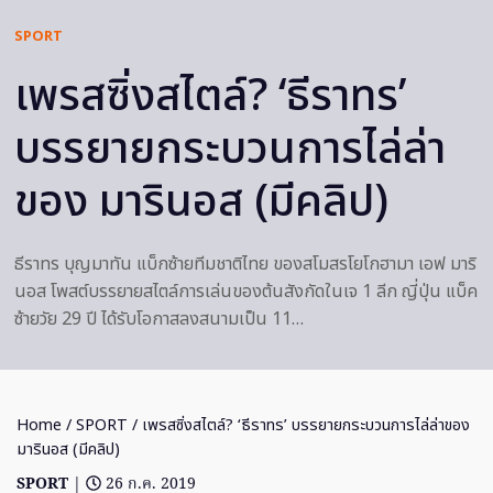
SPORT
เพรสซิ่งสไตล์? ‘ธีราทร’
บรรยายกระบวนการไล่ล่า
ของ มารินอส (มีคลิป)
ธีราทร บุญมาทัน แบ็กซ้ายทีมชาติไทย ของสโมสรโยโกฮามา เอฟ มาริ
นอส โพสต์บรรยายสไตล์การเล่นของต้นสังกัดในเจ 1 ลีก ญี่ปุ่น แบ็ค
ซ้ายวัย 29 ปี ได้รับโอกาสลงสนามเป็น 11…
Home
/
SPORT
/ เพรสซิ่งสไตล์? ‘ธีราทร’ บรรยายกระบวนการไล่ล่าของ
มารินอส (มีคลิป)
SPORT
|
26 ก.ค. 2019