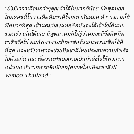
“ยังมีเวลาเดือนกว่าๆคุณทำได้ไม่มากก็น้อย นักฟุตบอล
ไทยตอนนี้โอกาสติดทีมชาติไทยเท่ากันหมด ทำร่างกายให้
ฟิตมากที่สุด เข้าแคมป์ลงแทคติคมันจะได้เข้าใจได้แบบ
รวดเร็ว เล่นได้เลย ที่พูดมาผมก็ไม่รู้ว่าผมจะมีชื่อติดทีม
ชาติหรือไม่ ผมก็พยายามรักษาฟอร์มและความฟิตให้ดี
ที่สุด และหวังว่าเราจะช่วยทีมชาติไทยประสบความสำเร็จ
ไปด้วยกัน และเชื่อว่าแฟนบอลรอเป็นกำลังใจให้พวกเรา
แน่นอน กับรายการคัดเลือกฟุตบอลโลกที่จะมาถึง!!
Vamos! Thailand”