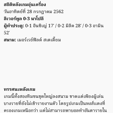
สถิติหลังเกมอุ่นเครื่อง
วันอาทิตย์ที่ 28 กรกฎาคม 2562
ลิเวอร์พูล 0-3 นาโปลี
ผู้ทำประตู:
0-1 อินซิเญ่ 17′ / 0-2 มิลิค 28′ / 0-3 อามิน
52′
สนาม:
เมอร์เรย์ฟิลด์ สเตเดี้ยม
ทรรศนะหลังเกม
เกมนี้ทั้งสองทีมขนชุดใหญ่ลงสนาม ขาดแต่เพียงผู้เล่น
บางรายที่ยังไม่เข้ารายงานตัว โดยรูปเกมเป็นหงส์แดงที่
ครองเกมเหนือกว่า แต่ไม่สามารถพาบอลทำอันตารายใน