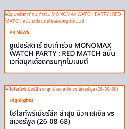
PR NEWS
ซูเปอร์สตาร์ ตบเท้าร่วม MONOMAX
WATCH PARTY : RED MATCH สนั่น
เวทีสนุกเดือดครบทุกโมเมนต์
Highlights
ไฮไลท์พรีเมียร์ลีก ล่าสุด นิวคาสเซิล vs
ลิเวอร์พูล (26-08-68)