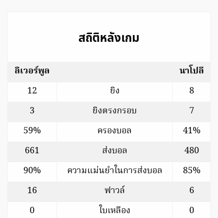
สถิติหลังเกม
ลิเวอร์พูล
นาโปลี
12
ยิง
8
3
ยิงตรงกรอบ
7
59%
ครองบอล
41%
661
ส่งบอล
480
90%
ความแม่นยำในการส่งบอล
85%
16
ฟาวล์
6
0
ใบเหลือง
0