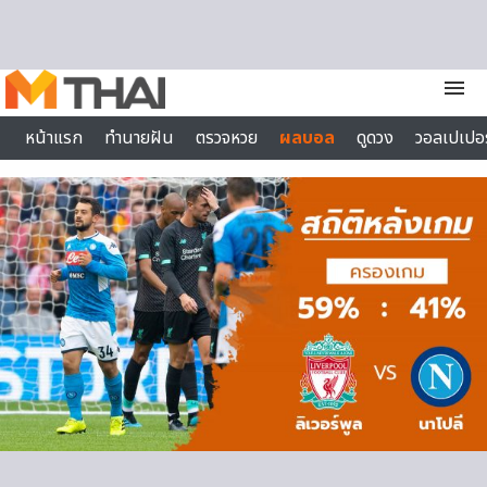
Skip to content
menu
หน้าแรก
ทำนายฝัน
ตรวจหวย
ผลบอล
ดูดวง
วอลเปเปอร
ไลฟ์สไตล์