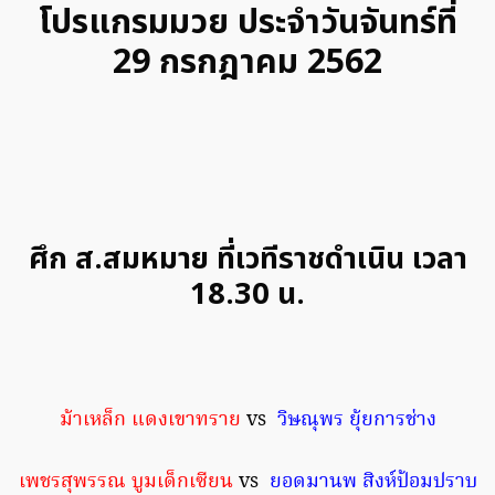
โปรแกรมมวย ประจำวันจันทร์ที่
29 กรกฎาคม 2562
ศึก ส.สมหมาย ที่เวทีราชดำเนิน เวลา
18.30 น.
ม้าเหล็ก แดงเขาทราย
vs
วิษณุพร ยุ้ยการช่าง
เพชรสุพรรณ บูมเด็กเซียน
vs
ยอดมานพ สิงห์ป้อมปราบ