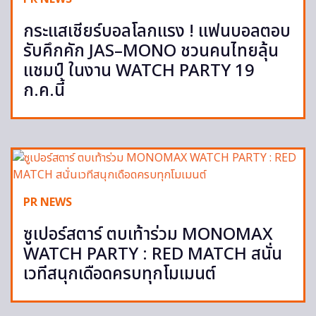
กระแสเชียร์บอลโลกแรง ! แฟนบอลตอบ
รับคึกคัก JAS–MONO ชวนคนไทยลุ้น
แชมป์ ในงาน WATCH PARTY 19
ก.ค.นี้
PR NEWS
ซูเปอร์สตาร์ ตบเท้าร่วม MONOMAX
WATCH PARTY : RED MATCH สนั่น
เวทีสนุกเดือดครบทุกโมเมนต์