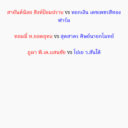
สายันต์น้อย สิงห์ป้อมปราบ
vs
หยกเงิน เดชเพชรสีทอง
ฟาร์ม
ทอมมี่ ท.ยอดยุทธ
vs
สุดสาคร ศิษย์นายกโมทย์
ภูผา พี.เค.แสนชัย
vs
โปเย ว.สันใต้