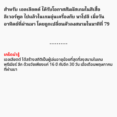
สำหรับ เอลเลียตต์ ได้รับโอกาสสัมผัสเกมในสีเสื้อ
ลิเวอร์พูล ไปแล้วในเกมอุ่นเครื่องกับ นาโปลี เมื่อวัน
อาทิตย์ที่ผ่านมา โดยถูกเปลี่ยนตัวลงสนามในนาทีที่ 79
……….
เกร็ดน่ารู้
เอลเลียตต์ ได้สร้างสถิติเป็นผู้เล่นอายุน้อยที่สุดที่ลงสนามในเกม
พรีเมียร์ ลีก ด้วยวัยเพียงแค่ 16 ปี กับอีก 30 วัน เมื่อเดือนพฤษภาคม
ที่ผ่านมา