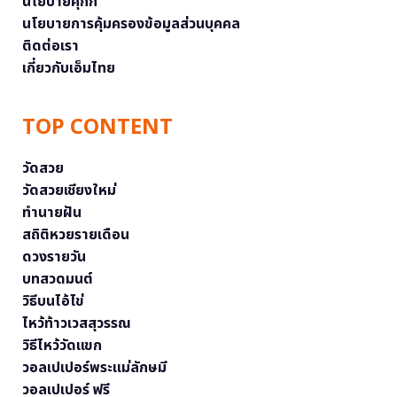
นโยบายคุกกี้
นโยบายการคุ้มครองข้อมูลส่วนบุคคล
ติดต่อเรา
เกี่ยวกับเอ็มไทย
TOP CONTENT
วัดสวย
วัดสวยเชียงใหม่
ทำนายฝัน
สถิติหวยรายเดือน
ดวงรายวัน
บทสวดมนต์
วิธีบนไอ้ไข่
ไหว้ท้าวเวสสุวรรณ
วิธีไหว้วัดแขก
วอลเปเปอร์พระแม่ลักษมี
วอลเปเปอร์ ฟรี